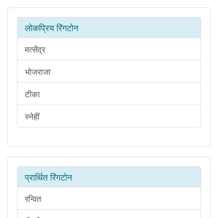
लोकप्रिय रिंगटोन
मत्सेंद्र
भोजराजा
टीका
स्नेहीं
प्रार्थित रिंगटोन
रन्वित