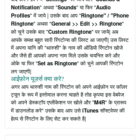
" अथवा "
" या फिर "
Notification
Sounds
Audio
" में जाये | उसके बाद आप "
Profiles
Ringtone" / "Phone
" अथवा "
"
Ringtone
General >> Edit >> Ringtone
को चुने उसके बाद "
" पर जाये| अब
Custom Ringtone
आपके समक्ष बहुत सारी रिंगटोन्स की लिस्ट आ जाएगी| उस लिस्ट
में अपना यानि की "थारुशी" के नाम की ऑडियो रिंगटोन खोजे
और जैसे ही आपको अपना नाम मिले उसके चयनित करे और
ओके या फिर "
" को चुने आपकी रिंगटोन
Set as Ringtone
लग जाएगी|
आईफ़ोन यूज़र्स क्या करे?
अगर आप थारुशी नाम की रिंगटोन को अपने आईफ़ोन पर कॉलर
ट्यून के रूप में इस्तेमाल करना चाहते है तोह कृपया इस वेबपेज
को अपने डेस्कटॉप एप्लीकेशन पर खोले और "
" के प्रारूप
M4R
में डाउनलोड करे" उसके बाद आप उसे
सॉफ्टवेयर की
iTunes
हेल्प से रिंगटोन के लिए सेट कर सकते है|