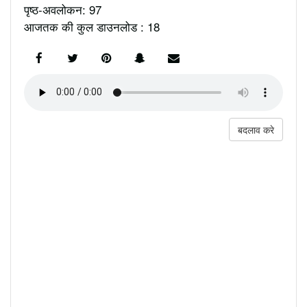
पृष्ठ-अवलोकन: 97
आजतक की कुल डाउनलोड : 18
बदलाव करे