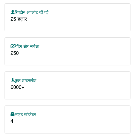
रिंगटोन अपलोड की गई
25 हज़ार
रेटिंग और समीक्षा
250
कुल डाउनलोड
6000+
साइट मॉडरेटर
4