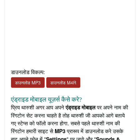
डाउनलोड विकल्प:
डाउनलोड MP3
डाउनलोड M4R
एंड्राइड मोबाइल यूज़र्स कैसे करे?
प्रिय थारुशी अगर आप अपने
पर अपने नाम की
एंड्राइड मोबाइल
रिंगटोन सेट करना चाहते है तोह थारुशी जी आपको आगे बताये
गए स्टेप्स को फॉलो करना होगा. सबसे पहले थारुशी नाम की
रिंगटोन हमारी साइट से
प्रारूप में डाउनलोड करे उसके
MP3
बाद अपने फ़ोन में "
" पर जाये और "
Settings
Sounds &