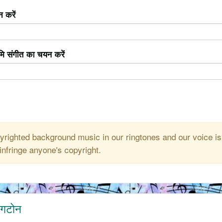
 करें
ूमि संगीत का चयन करें
righted background music in our ringtones and our voice is
infringe anyone's copyright.
िंगटोन