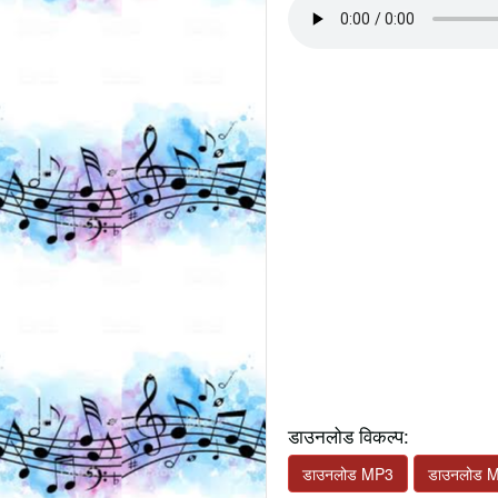
डाउनलोड विकल्प:
डाउनलोड MP3
डाउनलोड 