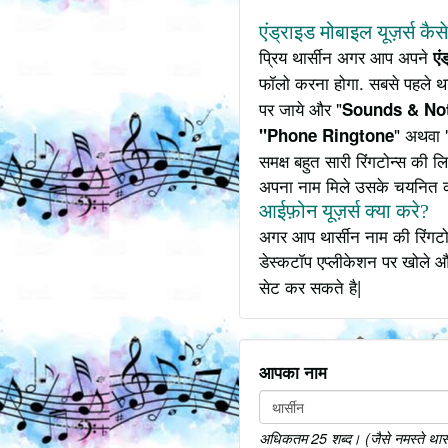
एंड्राइड मोबाइल यूज़र्स कैस
प्रिय थार्सीन अगर आप अपने
एं
फॉलो करना होगा. सबसे पहले था
पर जाये और "
Sounds & Not
" अथवा 
"Phone Ringtone
समक्ष बहुत सारी रिंगटोन्स की
अपना नाम मिले उसके चयनित 
आईफ़ोन यूज़र्स क्या करे?
अगर आप थार्सीन नाम की रिंगटो
डेस्कटॉप एप्लीकेशन पर खोले औ
सेट कर सकते है|
आपका नाम
अधिकतम 25 शब्द। (जैसे नमस्ते थार्सीन