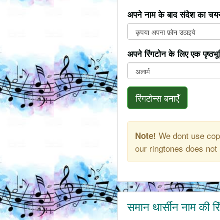
अपने नाम के बाद संदेश का चयन
अपने रिंगटोन के लिए एक पृष्ठभ
रिंगटोन्स बनाएँ
We dont use copy
Note!
our ringtones does not 
समान थार्सीन नाम की र