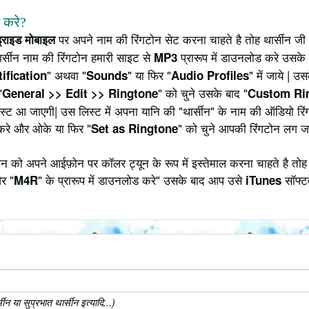
े करे?
पर अपने नाम की रिंगटोन सेट करना चाहते है तोह थार्सीन जी
ड्राइड मोबाइल
र्सीन नाम की रिंगटोन हमारी साइट से
प्रारूप में डाउनलोड करे उसके 
MP3
" अथवा "
" या फिर "
" में जाये | 
ification
Sounds
Audio Profiles
"
" को चुने उसके बाद "
General >> Edit >> Ringtone
Custom Ri
 लिस्ट आ जाएगी| उस लिस्ट में अपना यानि की "थार्सीन" के नाम की ऑडियो 
करे और ओके या फिर "
" को चुने आपकी रिंगटोन लग ज
Set as Ringtone
न को अपने आईफ़ोन पर कॉलर ट्यून के रूप में इस्तेमाल करना चाहते है तोह
र "
" के प्रारूप में डाउनलोड करे" उसके बाद आप उसे
सॉफ्टव
M4R
iTunes
 या सुप्रभात थार्सीन इत्यादि...)