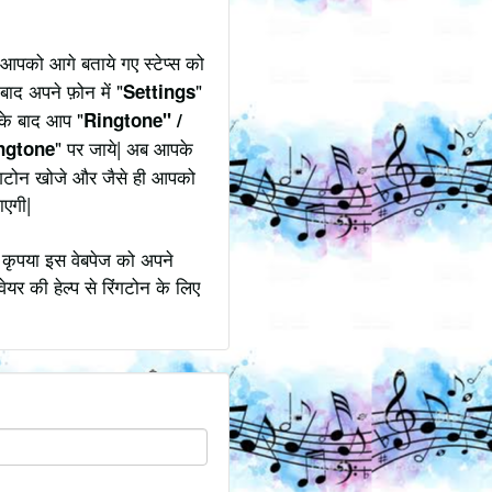
 आपको आगे बताये गए स्टेप्स को
बाद अपने फ़ोन में "
"
Settings
उसके बाद आप "
Ringtone" /
" पर जाये| अब आपके
ngtone
रिंगटोन खोजे और जैसे ही आपको
ाएगी|
 कृपया इस वेबपेज को अपने
ेयर की हेल्प से रिंगटोन के लिए