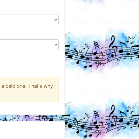
 a paid one. That's why