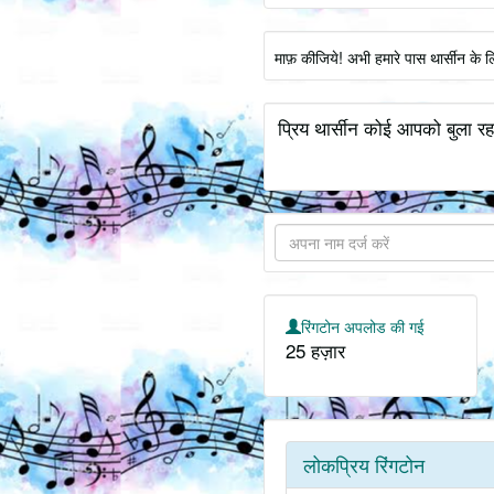
माफ़ कीजिये! अभी हमारे पास थार्सीन के 
प्रिय थार्सीन कोई आपको बुला रह
रिंगटोन अपलोड की गई
25 हज़ार
लोकप्रिय रिंगटोन