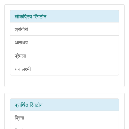
लोकप्रिय रिंगटोन
श्रीगौरी
आराधय
प्रेमला
धन लक्ष्मी
प्रार्थित रिंगटोन
प्रिना