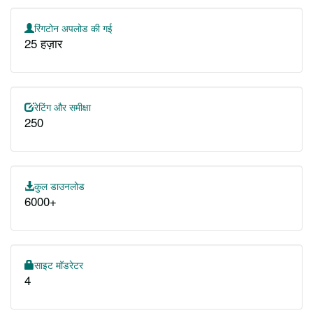
रिंगटोन अपलोड की गई
25 हज़ार
रेटिंग और समीक्षा
250
कुल डाउनलोड
6000+
साइट मॉडरेटर
4