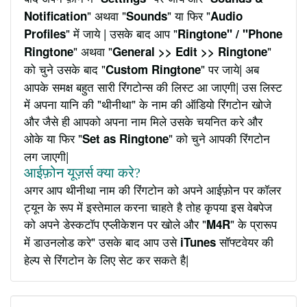
" अथवा "
" या फिर "
Notification
Sounds
Audio
" में जाये | उसके बाद आप "
Profiles
Ringtone" / "Phone
" अथवा "
"
Ringtone
General >> Edit >> Ringtone
को चुने उसके बाद "
" पर जाये| अब
Custom Ringtone
आपके समक्ष बहुत सारी रिंगटोन्स की लिस्ट आ जाएगी| उस लिस्ट
में अपना यानि की "थीनीथा" के नाम की ऑडियो रिंगटोन खोजे
और जैसे ही आपको अपना नाम मिले उसके चयनित करे और
ओके या फिर "
" को चुने आपकी रिंगटोन
Set as Ringtone
लग जाएगी|
आईफ़ोन यूज़र्स क्या करे?
अगर आप थीनीथा नाम की रिंगटोन को अपने आईफ़ोन पर कॉलर
ट्यून के रूप में इस्तेमाल करना चाहते है तोह कृपया इस वेबपेज
को अपने डेस्कटॉप एप्लीकेशन पर खोले और "
" के प्रारूप
M4R
में डाउनलोड करे" उसके बाद आप उसे
सॉफ्टवेयर की
iTunes
हेल्प से रिंगटोन के लिए सेट कर सकते है|