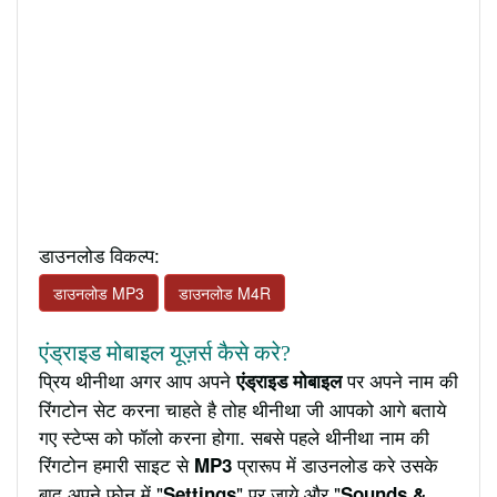
डाउनलोड विकल्प:
डाउनलोड MP3
डाउनलोड M4R
एंड्राइड मोबाइल यूज़र्स कैसे करे?
प्रिय थीनीथा अगर आप अपने
पर अपने नाम की
एंड्राइड मोबाइल
रिंगटोन सेट करना चाहते है तोह थीनीथा जी आपको आगे बताये
गए स्टेप्स को फॉलो करना होगा. सबसे पहले थीनीथा नाम की
रिंगटोन हमारी साइट से
प्रारूप में डाउनलोड करे उसके
MP3
बाद अपने फ़ोन में "
" पर जाये और "
Settings
Sounds &