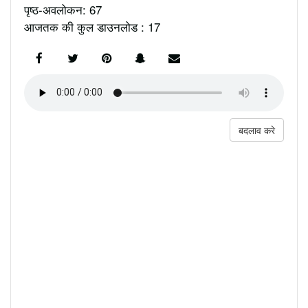
पृष्ठ-अवलोकन: 67
आजतक की कुल डाउनलोड : 17
बदलाव करे