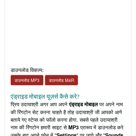
डाउनलोड विकल्प:
डाउनलोड MP3
डाउनलोड M4R
एंड्राइड मोबाइल यूज़र्स कैसे करे?
प्रिय उदायाश्री अगर आप अपने
पर अपने नाम
एंड्राइड मोबाइल
की रिंगटोन सेट करना चाहते है तोह उदायाश्री जी आपको आगे
बताये गए स्टेप्स को फॉलो करना होगा. सबसे पहले उदायाश्री
नाम की रिंगटोन हमारी साइट से
प्रारूप में डाउनलोड करे
MP3
उसके बाद अपने फ़ोन में "
" पर जाये और "
Settings
Sounds