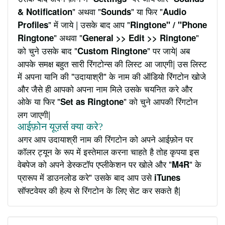
" अथवा "
" या फिर "
& Notification
Sounds
Audio
" में जाये | उसके बाद आप "
Profiles
Ringtone" / "Phone
" अथवा "
"
Ringtone
General >> Edit >> Ringtone
को चुने उसके बाद "
" पर जाये| अब
Custom Ringtone
आपके समक्ष बहुत सारी रिंगटोन्स की लिस्ट आ जाएगी| उस लिस्ट
में अपना यानि की "उदायाश्री" के नाम की ऑडियो रिंगटोन खोजे
और जैसे ही आपको अपना नाम मिले उसके चयनित करे और
ओके या फिर "
" को चुने आपकी रिंगटोन
Set as Ringtone
लग जाएगी|
आईफ़ोन यूज़र्स क्या करे?
अगर आप उदायाश्री नाम की रिंगटोन को अपने आईफ़ोन पर
कॉलर ट्यून के रूप में इस्तेमाल करना चाहते है तोह कृपया इस
वेबपेज को अपने डेस्कटॉप एप्लीकेशन पर खोले और "
" के
M4R
प्रारूप में डाउनलोड करे" उसके बाद आप उसे
iTunes
सॉफ्टवेयर की हेल्प से रिंगटोन के लिए सेट कर सकते है|