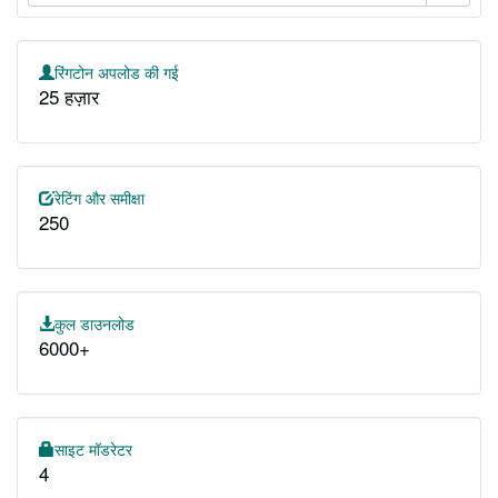
रिंगटोन अपलोड की गई
25 हज़ार
रेटिंग और समीक्षा
250
कुल डाउनलोड
6000+
साइट मॉडरेटर
4