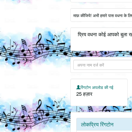
माफ़ कीजिये! अभी हमारे पास वधना के लि
प्रिय वधना कोई आपको बुला रह
रिंगटोन अपलोड की गई
25 हज़ार
लोकप्रिय रिंगटोन