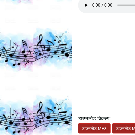
डाउनलोड विकल्प:
डाउनलोड MP3
डाउनलोड 