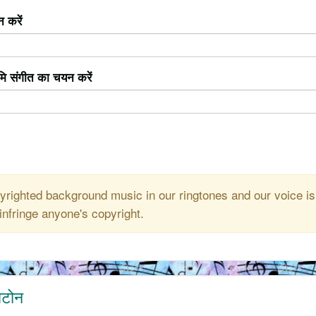
 करें
ूमि संगीत का चयन करें
righted background music in our ringtones and our voice is
infringe anyone's copyright.
गटोन