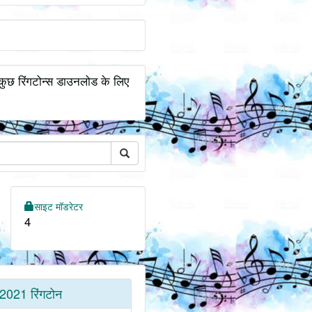
कुछ रिंगटोन्स डाउनलोड के लिए
साइट मॉडरेटर
4
2021 रिंगटोन