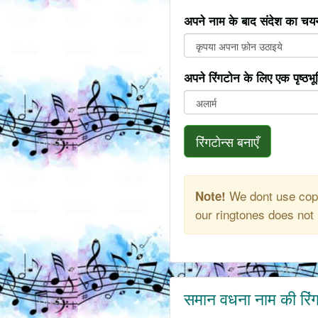
अपने नाम के बाद संदेश का चयन
अपने रिंगटोन के लिए एक पृष्ठभ
रिंगटोन्स बनाएँ
We dont use copy
Note!
our ringtones does not 
समान वधना नाम की रिं