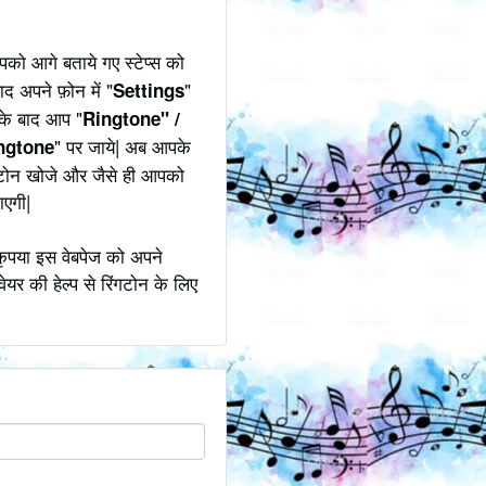
को आगे बताये गए स्टेप्स को
ाद अपने फ़ोन में "
"
Settings
उसके बाद आप "
Ringtone" /
" पर जाये| अब आपके
ngtone
ंगटोन खोजे और जैसे ही आपको
ाएगी|
कृपया इस वेबपेज को अपने
ेयर की हेल्प से रिंगटोन के लिए