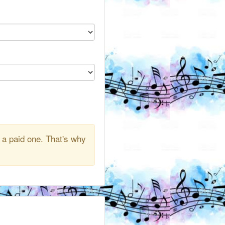
 a paid one. That's why