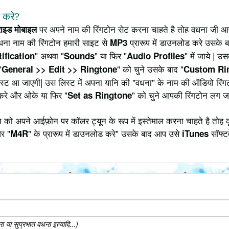
े करे?
पर अपने नाम की रिंगटोन सेट करना चाहते है तोह वधना जी आप
्राइड मोबाइल
धना नाम की रिंगटोन हमारी साइट से
प्रारूप में डाउनलोड करे उसके ब
MP3
" अथवा "
" या फिर "
" में जाये | 
ification
Sounds
Audio Profiles
"
" को चुने उसके बाद "
General >> Edit >> Ringtone
Custom Ri
 लिस्ट आ जाएगी| उस लिस्ट में अपना यानि की "वधना" के नाम की ऑडियो रि
करे और ओके या फिर "
" को चुने आपकी रिंगटोन लग ज
Set as Ringtone
को अपने आईफ़ोन पर कॉलर ट्यून के रूप में इस्तेमाल करना चाहते है तोह 
र "
" के प्रारूप में डाउनलोड करे" उसके बाद आप उसे
सॉफ्टव
M4R
iTunes
या सुप्रभात वधना इत्यादि...)