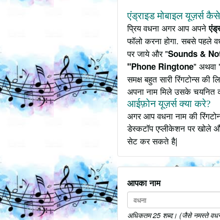
एंड्राइड मोबाइल यूज़र्स कैस
प्रिय वधना अगर आप अपने
एंड
फॉलो करना होगा. सबसे पहले व
पर जाये और "
Sounds & Not
" अथवा 
"Phone Ringtone
समक्ष बहुत सारी रिंगटोन्स की
अपना नाम मिले उसके चयनित 
आईफ़ोन यूज़र्स क्या करे?
अगर आप वधना नाम की रिंगटोन 
डेस्कटॉप एप्लीकेशन पर खोले औ
सेट कर सकते है|
आपका नाम
अधिकतम 25 शब्द। (जैसे नमस्ते वधना 