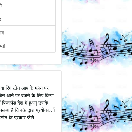
री
द
भाव
प्ती
अथवा रिंग टोन आप के फ़ोन पर
ोन आने पर बजने के लिए किया
 फिनलैंड देश में हुआ| उसके
ध है जिनके द्वारा प्रयोगकर्ता
टोन के प्रकार जैसे