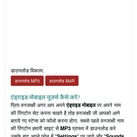
डाउनलोड विकल्प:
डाउनलोड MP3
डाउनलोड M4R
एंड्राइड मोबाइल यूज़र्स कैसे करे?
प्रिय वनजाक्षी अगर आप अपने
पर अपने नाम
एंड्राइड मोबाइल
की रिंगटोन सेट करना चाहते है तोह वनजाक्षी जी आपको आगे
बताये गए स्टेप्स को फॉलो करना होगा. सबसे पहले वनजाक्षी नाम
की रिंगटोन हमारी साइट से
प्रारूप में डाउनलोड करे
MP3
उसके बाद अपने फ़ोन में "
" पर जाये और "
Settings
Sounds