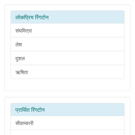
लोकप्रिय रिंगटोन
संघमित्रा
लेश
दुशल
ऋषिता
प्रार्थित रिंगटोन
सीवाम्कारी