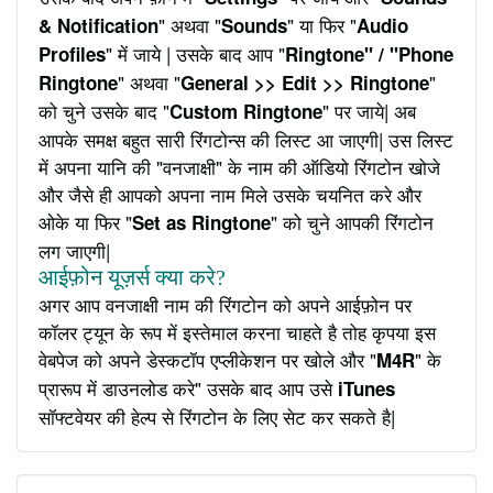
" अथवा "
" या फिर "
& Notification
Sounds
Audio
" में जाये | उसके बाद आप "
Profiles
Ringtone" / "Phone
" अथवा "
"
Ringtone
General >> Edit >> Ringtone
को चुने उसके बाद "
" पर जाये| अब
Custom Ringtone
आपके समक्ष बहुत सारी रिंगटोन्स की लिस्ट आ जाएगी| उस लिस्ट
में अपना यानि की "वनजाक्षी" के नाम की ऑडियो रिंगटोन खोजे
और जैसे ही आपको अपना नाम मिले उसके चयनित करे और
ओके या फिर "
" को चुने आपकी रिंगटोन
Set as Ringtone
लग जाएगी|
आईफ़ोन यूज़र्स क्या करे?
अगर आप वनजाक्षी नाम की रिंगटोन को अपने आईफ़ोन पर
कॉलर ट्यून के रूप में इस्तेमाल करना चाहते है तोह कृपया इस
वेबपेज को अपने डेस्कटॉप एप्लीकेशन पर खोले और "
" के
M4R
प्रारूप में डाउनलोड करे" उसके बाद आप उसे
iTunes
सॉफ्टवेयर की हेल्प से रिंगटोन के लिए सेट कर सकते है|