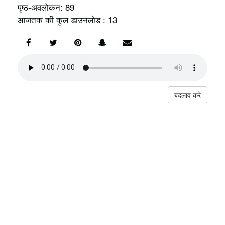
पृष्ठ-अवलोकन: 89
आजतक की कुल डाउनलोड : 13
बदलाव करे