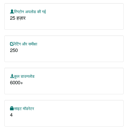
रिंगटोन अपलोड की गई
25 हज़ार
रेटिंग और समीक्षा
250
कुल डाउनलोड
6000+
साइट मॉडरेटर
4