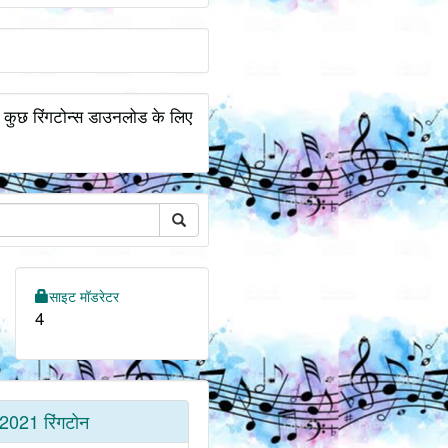
. कुछ रिंगटोन्स डाउनलोड के लिए
साइट मॉडरेटर
4
2021 रिंगटोन