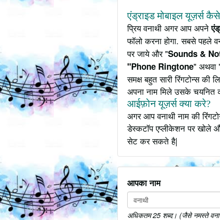
एंड्राइड मोबाइल यूज़र्स कैस
प्रिय वनाथी अगर आप अपने
एं
फॉलो करना होगा. सबसे पहले व
पर जाये और "
Sounds & Not
" अथवा 
"Phone Ringtone
समक्ष बहुत सारी रिंगटोन्स की
अपना नाम मिले उसके चयनित 
आईफ़ोन यूज़र्स क्या करे?
अगर आप वनाथी नाम की रिंगटोन
डेस्कटॉप एप्लीकेशन पर खोले औ
सेट कर सकते है|
आपका नाम
अधिकतम 25 शब्द। (जैसे नमस्ते वनाथी