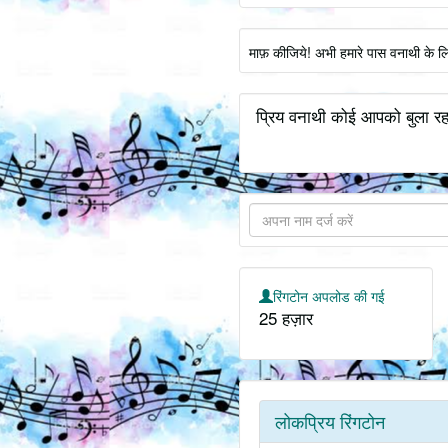
माफ़ कीजिये! अभी हमारे पास वनाथी के ल
प्रिय वनाथी कोई आपको बुला रहा
रिंगटोन अपलोड की गई
25 हज़ार
लोकप्रिय रिंगटोन