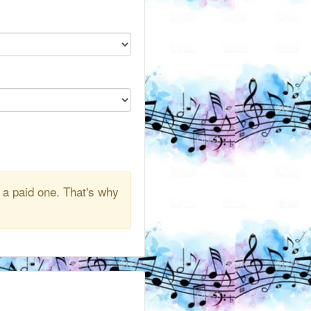
 a paid one. That's why