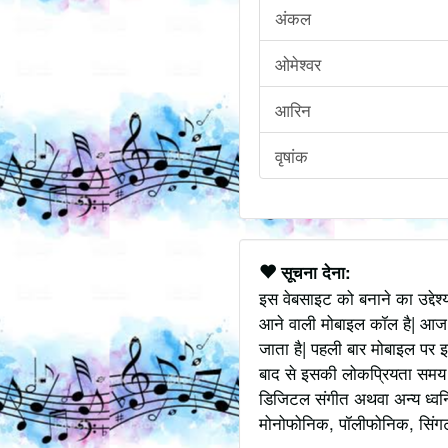
अंकल
ओमेश्वर
आरिन
वृषांक
सूचना देना:
इस वेबसाइट को बनाने का उद्देश
आने वाली मोबाइल कॉल है| आज
जाता है| पहली बार मोबाइल पर इ
बाद से इसकी लोकप्रियता समय के
डिजिटल संगीत अथवा अन्य ध्वनि
मोनोफोनिक, पॉलीफोनिक, सिंगटोन