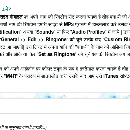
े करे?
पर अपने नाम की रिंगटोन सेट करना चाहते है तोह वनाथी जी आ
ड्राइड मोबाइल
नाथी नाम की रिंगटोन हमारी साइट से
प्रारूप में डाउनलोड करे उसके ब
MP3
" अथवा "
" या फिर "
" में जाये | 
ification
Sounds
Audio Profiles
"
" को चुने उसके बाद "
General >> Edit >> Ringtone
Custom Ri
 लिस्ट आ जाएगी| उस लिस्ट में अपना यानि की "वनाथी" के नाम की ऑडियो र
करे और ओके या फिर "
" को चुने आपकी रिंगटोन लग ज
Set as Ringtone
 को अपने आईफ़ोन पर कॉलर ट्यून के रूप में इस्तेमाल करना चाहते है तोह 
र "
" के प्रारूप में डाउनलोड करे" उसके बाद आप उसे
सॉफ्टव
M4R
iTunes
 या सुप्रभात वनाथी इत्यादि...)