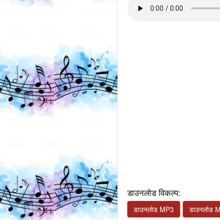
डाउनलोड विकल्प:
डाउनलोड MP3
डाउनलोड 