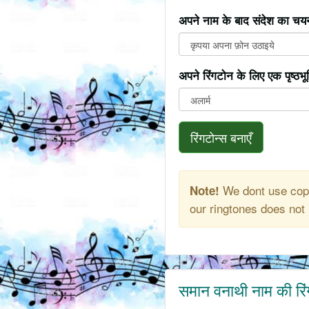
अपने नाम के बाद संदेश का चयन
अपने रिंगटोन के लिए एक पृष्ठभ
रिंगटोन्स बनाएँ
We dont use copy
Note!
our ringtones does not 
समान वनाथी नाम की रि