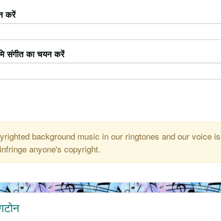
 करें
ूमि संगीत का चयन करें
righted background music in our ringtones and our voice is
infringe anyone's copyright.
ंगटोन