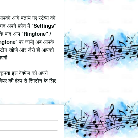
पको आगे बताये गए स्टेप्स को
ाद अपने फ़ोन में "
"
Settings
उसके बाद आप "
Ringtone" /
" पर जाये| अब आपके
ngtone
िंगटोन खोजे और जैसे ही आपको
ाएगी|
कृपया इस वेबपेज को अपने
ेयर की हेल्प से रिंगटोन के लिए