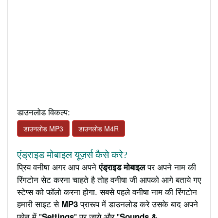
डाउनलोड विकल्प:
डाउनलोड MP3
डाउनलोड M4R
एंड्राइड मोबाइल यूज़र्स कैसे करे?
प्रिय वनीषा अगर आप अपने
पर अपने नाम की
एंड्राइड मोबाइल
रिंगटोन सेट करना चाहते है तोह वनीषा जी आपको आगे बताये गए
स्टेप्स को फॉलो करना होगा. सबसे पहले वनीषा नाम की रिंगटोन
हमारी साइट से
प्रारूप में डाउनलोड करे उसके बाद अपने
MP3
फ़ोन में "
" पर जाये और "
Settings
Sounds &