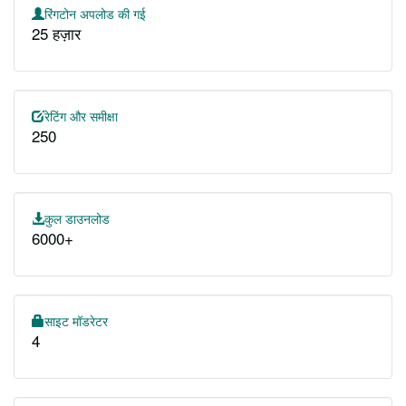
रिंगटोन अपलोड की गई
25 हज़ार
रेटिंग और समीक्षा
250
कुल डाउनलोड
6000+
साइट मॉडरेटर
4