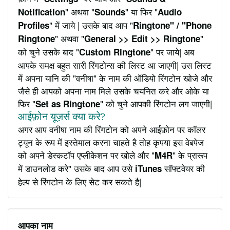
" अथवा "
" या फिर "
Notification
Sounds
Audio
" में जाये | उसके बाद आप "
Profiles
Ringtone" / "Phone
" अथवा "
"
Ringtone
General >> Edit >> Ringtone
को चुने उसके बाद "
" पर जाये| अब
Custom Ringtone
आपके समक्ष बहुत सारी रिंगटोन्स की लिस्ट आ जाएगी| उस लिस्ट
में अपना यानि की "वनीषा" के नाम की ऑडियो रिंगटोन खोजे और
जैसे ही आपको अपना नाम मिले उसके चयनित करे और ओके या
फिर "
" को चुने आपकी रिंगटोन लग जाएगी|
Set as Ringtone
आईफ़ोन यूज़र्स क्या करे?
अगर आप वनीषा नाम की रिंगटोन को अपने आईफ़ोन पर कॉलर
ट्यून के रूप में इस्तेमाल करना चाहते है तोह कृपया इस वेबपेज
को अपने डेस्कटॉप एप्लीकेशन पर खोले और "
" के प्रारूप
M4R
में डाउनलोड करे" उसके बाद आप उसे
सॉफ्टवेयर की
iTunes
हेल्प से रिंगटोन के लिए सेट कर सकते है|
आपका नाम