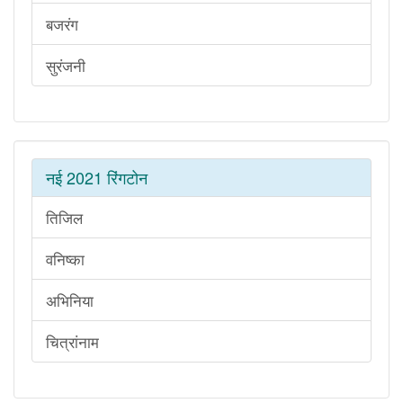
बजरंग
सुरंजनी
नई 2021 रिंगटोन
तिजिल
वनिष्का
अभिनिया
चित्रांनाम