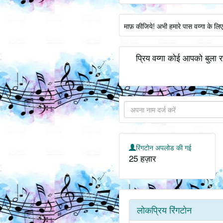
माफ़ कीजिये! अभी हमारे पास वय्गा के लि
प्रिय वय्गा कोई आपको बुला र
रिंगटोन अपलोड की गई
25 हज़ार
लोकप्रिय रिंगटोन