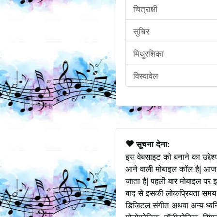
चित्राक्षी
सुचिर
मिथुरशिका
विस्वावेल
सूचना देना:
इस वेबसाइट को बनाने का उद्देश
आने वाली मोबाइल कॉल है| आज
जाता है| पहली बार मोबाइल पर इ
बाद से इसकी लोकप्रियता समय के
डिजिटल संगीत अथवा अन्य ध्वनि
मोनोफोनिक, पॉलीफोनिक, सिंगटोन