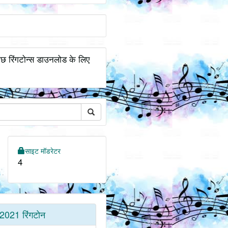
कुछ रिंगटोन्स डाउनलोड के लिए
साइट मॉडरेटर
4
2021 रिंगटोन