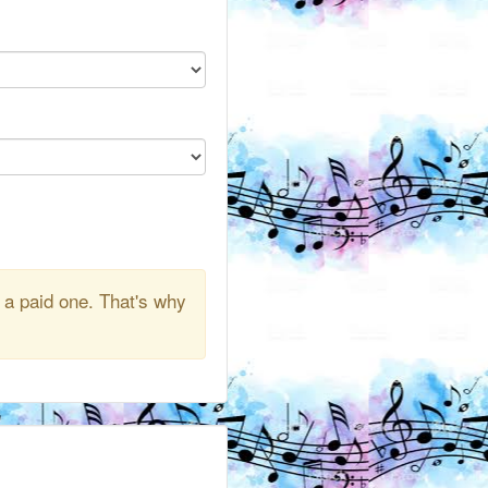
 a paid one. That's why