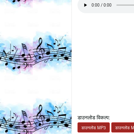
डाउनलोड विकल्प:
डाउनलोड MP3
डाउनलोड 