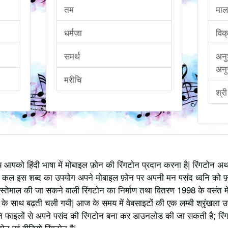
तम
माल
धर्मजा
विक
समर्थ
अनु
अनु
मरीचि
श्री
्य आपको हिंदी भाषा में मोबाइल फ़ोन की रिंगटोन प्रदान करना है| रिंगटोन 
 कल इस शब्द का उपयोग अपने मोबाइल फ़ोन पर अपनी मन पसंद ध्वनि को फ़
स्तेमाल की जा सकने वाली रिंगटोन का निर्माण तथा वितरण 1998 के वसंत में
 साथ बढ़ती चली गयी| आज के समय में वेबसाइटों की एक लम्बी श्रृंखला उपलब्
 फाइलों से अपने पसंद की रिंगटोन बना कर डाउनलोड की जा सकती है; रिंग
 एवं वीडियो रिंगटोन है|