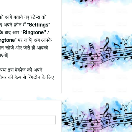
 आगे बताये गए स्टेप्स को
द अपने फ़ोन में "
"
Settings
उसके बाद आप "
Ringtone" /
" पर जाये| अब आपके
ngtone
गटोन खोजे और जैसे ही आपको
ाएगी|
ृपया इस वेबपेज को अपने
ेयर की हेल्प से रिंगटोन के लिए