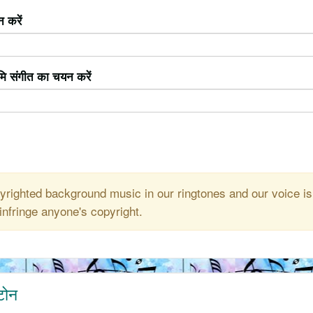
 करें
ूमि संगीत का चयन करें
righted background music in our ringtones and our voice is
infringe anyone's copyright.
टोन