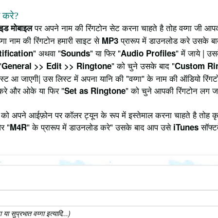
े करे?
पर अपने नाम की रिंगटोन सेट करना चाहते है तोह वय्गा जी आपको
राइड मोबाइल
्गा नाम की रिंगटोन हमारी साइट से
प्रारूप में डाउनलोड करे उसके बा
MP3
" अथवा "
" या फिर "
" में जाये | 
ification
Sounds
Audio Profiles
"
" को चुने उसके बाद "
General >> Edit >> Ringtone
Custom Ri
 लिस्ट आ जाएगी| उस लिस्ट में अपना यानि की "वय्गा" के नाम की ऑडियो रिं
करे और ओके या फिर "
" को चुने आपकी रिंगटोन लग ज
Set as Ringtone
को अपने आईफ़ोन पर कॉलर ट्यून के रूप में इस्तेमाल करना चाहते है तोह क
र "
" के प्रारूप में डाउनलोड करे" उसके बाद आप उसे
सॉफ्टव
M4R
iTunes
ा सुप्रभात वय्गा इत्यादि...)