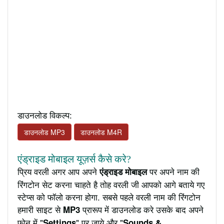
डाउनलोड विकल्प:
डाउनलोड MP3
डाउनलोड M4R
एंड्राइड मोबाइल यूज़र्स कैसे करे?
प्रिय वरली अगर आप अपने
पर अपने नाम की
एंड्राइड मोबाइल
रिंगटोन सेट करना चाहते है तोह वरली जी आपको आगे बताये गए
स्टेप्स को फॉलो करना होगा. सबसे पहले वरली नाम की रिंगटोन
हमारी साइट से
प्रारूप में डाउनलोड करे उसके बाद अपने
MP3
फ़ोन में "
" पर जाये और "
Settings
Sounds &