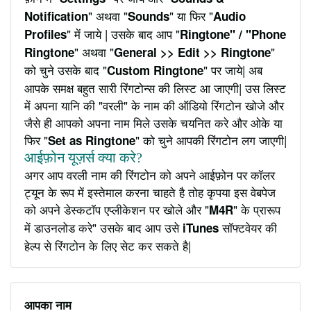
" अथवा "
" या फिर "
Notification
Sounds
Audio
" में जाये | उसके बाद आप "
Profiles
Ringtone" / "Phone
" अथवा "
"
Ringtone
General >> Edit >> Ringtone
को चुने उसके बाद "
" पर जाये| अब
Custom Ringtone
आपके समक्ष बहुत सारी रिंगटोन्स की लिस्ट आ जाएगी| उस लिस्ट
में अपना यानि की "वरली" के नाम की ऑडियो रिंगटोन खोजे और
जैसे ही आपको अपना नाम मिले उसके चयनित करे और ओके या
फिर "
" को चुने आपकी रिंगटोन लग जाएगी|
Set as Ringtone
आईफ़ोन यूज़र्स क्या करे?
अगर आप वरली नाम की रिंगटोन को अपने आईफ़ोन पर कॉलर
ट्यून के रूप में इस्तेमाल करना चाहते है तोह कृपया इस वेबपेज
को अपने डेस्कटॉप एप्लीकेशन पर खोले और "
" के प्रारूप
M4R
में डाउनलोड करे" उसके बाद आप उसे
सॉफ्टवेयर की
iTunes
हेल्प से रिंगटोन के लिए सेट कर सकते है|
आपका नाम