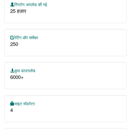
रिंगटोन अपलोड की गई
25 हज़ार
रेटिंग और समीक्षा
250
कुल डाउनलोड
6000+
साइट मॉडरेटर
4