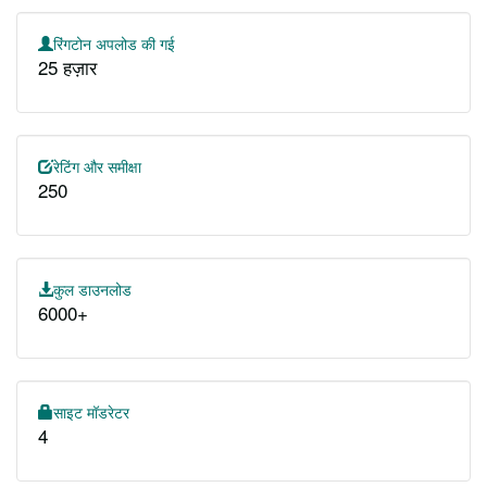
रिंगटोन अपलोड की गई
25 हज़ार
रेटिंग और समीक्षा
250
कुल डाउनलोड
6000+
साइट मॉडरेटर
4