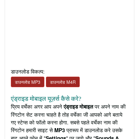
डाउनलोड विकल्प:
डाउनलोड MP3
डाउनलोड M4R
एंड्राइड मोबाइल यूज़र्स कैसे करे?
प्रिय वर्चेका अगर आप अपने
पर अपने नाम की
एंड्राइड मोबाइल
रिंगटोन सेट करना चाहते है तोह वर्चेका जी आपको आगे बताये
गए स्टेप्स को फॉलो करना होगा. सबसे पहले वर्चेका नाम की
रिंगटोन हमारी साइट से
प्रारूप में डाउनलोड करे उसके
MP3
बाद अपने फ़ोन में "
" पर जाये और "
Settings
Sounds &