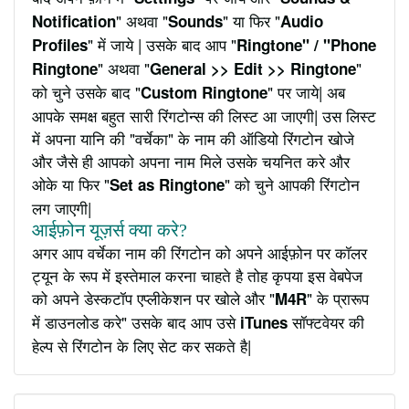
" अथवा "
" या फिर "
Notification
Sounds
Audio
" में जाये | उसके बाद आप "
Profiles
Ringtone" / "Phone
" अथवा "
"
Ringtone
General >> Edit >> Ringtone
को चुने उसके बाद "
" पर जाये| अब
Custom Ringtone
आपके समक्ष बहुत सारी रिंगटोन्स की लिस्ट आ जाएगी| उस लिस्ट
में अपना यानि की "वर्चेका" के नाम की ऑडियो रिंगटोन खोजे
और जैसे ही आपको अपना नाम मिले उसके चयनित करे और
ओके या फिर "
" को चुने आपकी रिंगटोन
Set as Ringtone
लग जाएगी|
आईफ़ोन यूज़र्स क्या करे?
अगर आप वर्चेका नाम की रिंगटोन को अपने आईफ़ोन पर कॉलर
ट्यून के रूप में इस्तेमाल करना चाहते है तोह कृपया इस वेबपेज
को अपने डेस्कटॉप एप्लीकेशन पर खोले और "
" के प्रारूप
M4R
में डाउनलोड करे" उसके बाद आप उसे
सॉफ्टवेयर की
iTunes
हेल्प से रिंगटोन के लिए सेट कर सकते है|