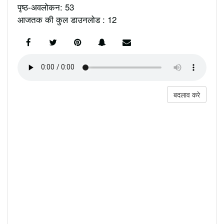
पृष्ठ-अवलोकन: 53
आजतक की कुल डाउनलोड : 12
बदलाव करे