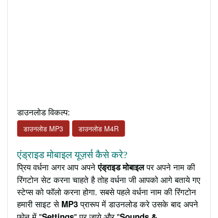
डाउनलोड विकल्प:
डाउनलोड MP3
डाउनलोड M4R
एंड्राइड मोबाइल यूज़र्स कैसे करे?
प्रिय वर्धना अगर आप अपने
पर अपने नाम की
एंड्राइड मोबाइल
रिंगटोन सेट करना चाहते है तोह वर्धना जी आपको आगे बताये गए
स्टेप्स को फॉलो करना होगा. सबसे पहले वर्धना नाम की रिंगटोन
हमारी साइट से
प्रारूप में डाउनलोड करे उसके बाद अपने
MP3
फ़ोन में "
" पर जाये और "
Settings
Sounds &