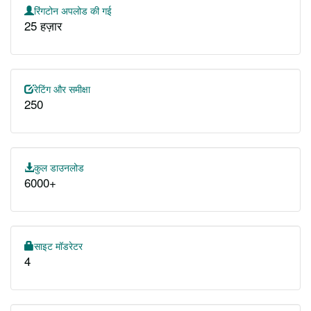
रिंगटोन अपलोड की गई
25 हज़ार
रेटिंग और समीक्षा
250
कुल डाउनलोड
6000+
साइट मॉडरेटर
4