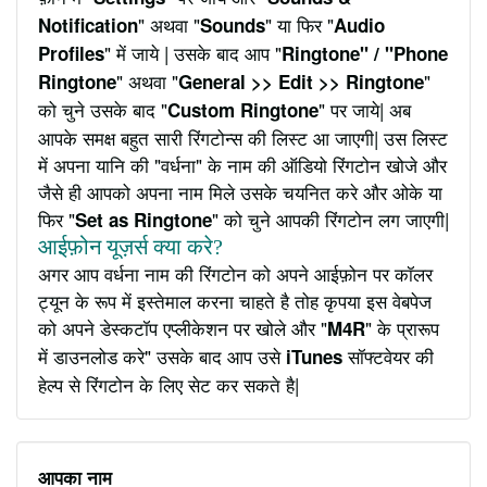
" अथवा "
" या फिर "
Notification
Sounds
Audio
" में जाये | उसके बाद आप "
Profiles
Ringtone" / "Phone
" अथवा "
"
Ringtone
General >> Edit >> Ringtone
को चुने उसके बाद "
" पर जाये| अब
Custom Ringtone
आपके समक्ष बहुत सारी रिंगटोन्स की लिस्ट आ जाएगी| उस लिस्ट
में अपना यानि की "वर्धना" के नाम की ऑडियो रिंगटोन खोजे और
जैसे ही आपको अपना नाम मिले उसके चयनित करे और ओके या
फिर "
" को चुने आपकी रिंगटोन लग जाएगी|
Set as Ringtone
आईफ़ोन यूज़र्स क्या करे?
अगर आप वर्धना नाम की रिंगटोन को अपने आईफ़ोन पर कॉलर
ट्यून के रूप में इस्तेमाल करना चाहते है तोह कृपया इस वेबपेज
को अपने डेस्कटॉप एप्लीकेशन पर खोले और "
" के प्रारूप
M4R
में डाउनलोड करे" उसके बाद आप उसे
सॉफ्टवेयर की
iTunes
हेल्प से रिंगटोन के लिए सेट कर सकते है|
आपका नाम