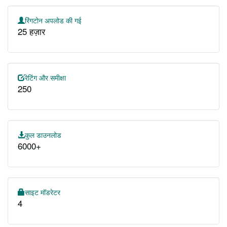
रिंगटोन अपलोड की गई
25 हज़ार
रेटिंग और समीक्षा
250
कुल डाउनलोड
6000+
साइट मॉडरेटर
4