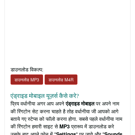
डाउनलोड विकल्प:
डाउनलोड MP3
डाउनलोड M4R
एंड्राइड मोबाइल यूज़र्स कैसे करे?
प्रिय वर्धानीया अगर आप अपने
पर अपने नाम
एंड्राइड मोबाइल
की रिंगटोन सेट करना चाहते है तोह वर्धानीया जी आपको आगे
बताये गए स्टेप्स को फॉलो करना होगा. सबसे पहले वर्धानीया नाम
की रिंगटोन हमारी साइट से
प्रारूप में डाउनलोड करे
MP3
उसके बाद अपने फ़ोन में "
" पर जाये और "
Settings
Sounds