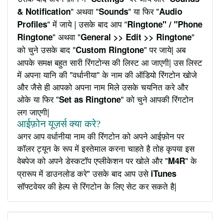
" अथवा "
" या फिर "
& Notification
Sounds
Audio
" में जाये | उसके बाद आप "
Profiles
Ringtone" / "Phone
" अथवा "
"
Ringtone
General >> Edit >> Ringtone
को चुने उसके बाद "
" पर जाये| अब
Custom Ringtone
आपके समक्ष बहुत सारी रिंगटोन्स की लिस्ट आ जाएगी| उस लिस्ट
में अपना यानि की "वर्धानीया" के नाम की ऑडियो रिंगटोन खोजे
और जैसे ही आपको अपना नाम मिले उसके चयनित करे और
ओके या फिर "
" को चुने आपकी रिंगटोन
Set as Ringtone
लग जाएगी|
आईफ़ोन यूज़र्स क्या करे?
अगर आप वर्धानीया नाम की रिंगटोन को अपने आईफ़ोन पर
कॉलर ट्यून के रूप में इस्तेमाल करना चाहते है तोह कृपया इस
वेबपेज को अपने डेस्कटॉप एप्लीकेशन पर खोले और "
" के
M4R
प्रारूप में डाउनलोड करे" उसके बाद आप उसे
iTunes
सॉफ्टवेयर की हेल्प से रिंगटोन के लिए सेट कर सकते है|