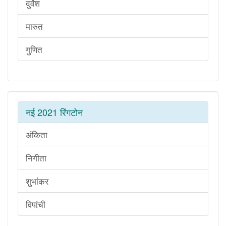
दुर्वेश
मारुत
गुणित
नई 2021 रिंगटोन
अंकिता
निगीता
शुभांकर
विपांची