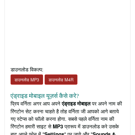
डाउनलोड विकल्प:
डाउनलोड MP3
डाउनलोड M4R
एंड्राइड मोबाइल यूज़र्स कैसे करे?
प्रिय वर्निता अगर आप अपने
पर अपने नाम की
एंड्राइड मोबाइल
रिंगटोन सेट करना चाहते है तोह वर्निता जी आपको आगे बताये
गए स्टेप्स को फॉलो करना होगा. सबसे पहले वर्निता नाम की
रिंगटोन हमारी साइट से
प्रारूप में डाउनलोड करे उसके
MP3
बाद अपने फ़ोन में "
" पर जाये और "
Settings
Sounds &