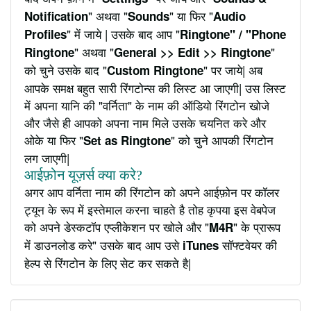
" अथवा "
" या फिर "
Notification
Sounds
Audio
" में जाये | उसके बाद आप "
Profiles
Ringtone" / "Phone
" अथवा "
"
Ringtone
General >> Edit >> Ringtone
को चुने उसके बाद "
" पर जाये| अब
Custom Ringtone
आपके समक्ष बहुत सारी रिंगटोन्स की लिस्ट आ जाएगी| उस लिस्ट
में अपना यानि की "वर्निता" के नाम की ऑडियो रिंगटोन खोजे
और जैसे ही आपको अपना नाम मिले उसके चयनित करे और
ओके या फिर "
" को चुने आपकी रिंगटोन
Set as Ringtone
लग जाएगी|
आईफ़ोन यूज़र्स क्या करे?
अगर आप वर्निता नाम की रिंगटोन को अपने आईफ़ोन पर कॉलर
ट्यून के रूप में इस्तेमाल करना चाहते है तोह कृपया इस वेबपेज
को अपने डेस्कटॉप एप्लीकेशन पर खोले और "
" के प्रारूप
M4R
में डाउनलोड करे" उसके बाद आप उसे
सॉफ्टवेयर की
iTunes
हेल्प से रिंगटोन के लिए सेट कर सकते है|