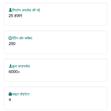
रिंगटोन अपलोड की गई
25 हज़ार
रेटिंग और समीक्षा
250
कुल डाउनलोड
6000+
साइट मॉडरेटर
4