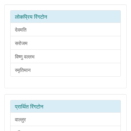
लोकप्रिय रिंगटोन
देवमति
सरोजम
विष्णु वल्लभ
स्मृतिमान
प्रार्थित रिंगटोन
वाल्लुर