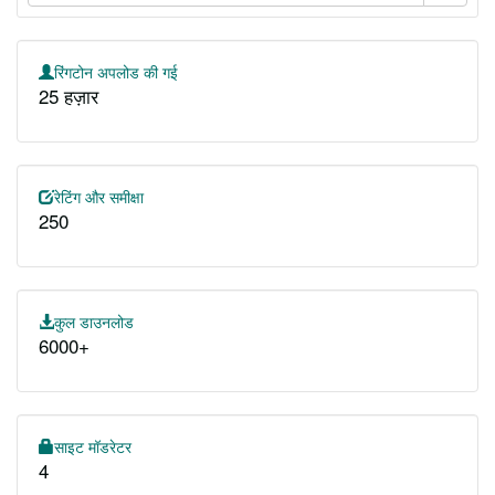
रिंगटोन अपलोड की गई
25 हज़ार
रेटिंग और समीक्षा
250
कुल डाउनलोड
6000+
साइट मॉडरेटर
4