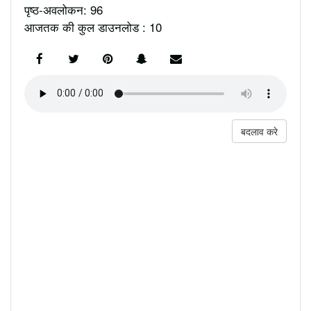
पृष्ठ-अवलोकन: 96
आजतक की कुल डाउनलोड : 10
बदलाव करे