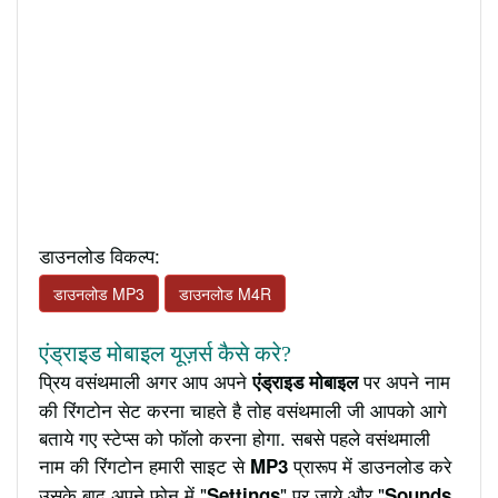
डाउनलोड विकल्प:
डाउनलोड MP3
डाउनलोड M4R
एंड्राइड मोबाइल यूज़र्स कैसे करे?
प्रिय वसंथमाली अगर आप अपने
पर अपने नाम
एंड्राइड मोबाइल
की रिंगटोन सेट करना चाहते है तोह वसंथमाली जी आपको आगे
बताये गए स्टेप्स को फॉलो करना होगा. सबसे पहले वसंथमाली
नाम की रिंगटोन हमारी साइट से
प्रारूप में डाउनलोड करे
MP3
उसके बाद अपने फ़ोन में "
" पर जाये और "
Settings
Sounds