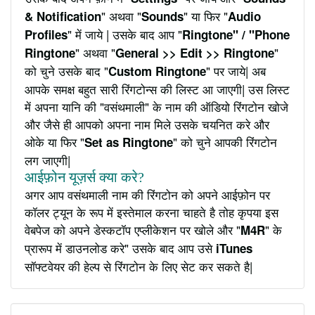
" अथवा "
" या फिर "
& Notification
Sounds
Audio
" में जाये | उसके बाद आप "
Profiles
Ringtone" / "Phone
" अथवा "
"
Ringtone
General >> Edit >> Ringtone
को चुने उसके बाद "
" पर जाये| अब
Custom Ringtone
आपके समक्ष बहुत सारी रिंगटोन्स की लिस्ट आ जाएगी| उस लिस्ट
में अपना यानि की "वसंथमाली" के नाम की ऑडियो रिंगटोन खोजे
और जैसे ही आपको अपना नाम मिले उसके चयनित करे और
ओके या फिर "
" को चुने आपकी रिंगटोन
Set as Ringtone
लग जाएगी|
आईफ़ोन यूज़र्स क्या करे?
अगर आप वसंथमाली नाम की रिंगटोन को अपने आईफ़ोन पर
कॉलर ट्यून के रूप में इस्तेमाल करना चाहते है तोह कृपया इस
वेबपेज को अपने डेस्कटॉप एप्लीकेशन पर खोले और "
" के
M4R
प्रारूप में डाउनलोड करे" उसके बाद आप उसे
iTunes
सॉफ्टवेयर की हेल्प से रिंगटोन के लिए सेट कर सकते है|