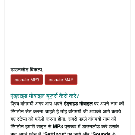
डाउनलोड विकल्प:
डाउनलोड MP3
डाउनलोड M4R
एंड्राइड मोबाइल यूज़र्स कैसे करे?
प्रिय वांगमयी अगर आप अपने
पर अपने नाम की
एंड्राइड मोबाइल
रिंगटोन सेट करना चाहते है तोह वांगमयी जी आपको आगे बताये
गए स्टेप्स को फॉलो करना होगा. सबसे पहले वांगमयी नाम की
रिंगटोन हमारी साइट से
प्रारूप में डाउनलोड करे उसके
MP3
बाद अपने फ़ोन में "
" पर जाये और "
Settings
Sounds &