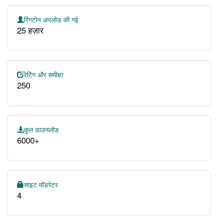
रिंगटोन अपलोड की गई
25 हज़ार
रेटिंग और समीक्षा
250
कुल डाउनलोड
6000+
साइट मॉडरेटर
4