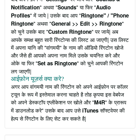
" अथवा "
" या फिर "
Notification
Sounds
Audio
" में जाये | उसके बाद आप "
Profiles
Ringtone" / "Phone
" अथवा "
"
Ringtone
General >> Edit >> Ringtone
को चुने उसके बाद "
" पर जाये| अब
Custom Ringtone
आपके समक्ष बहुत सारी रिंगटोन्स की लिस्ट आ जाएगी| उस लिस्ट
में अपना यानि की "वांगमयी" के नाम की ऑडियो रिंगटोन खोजे
और जैसे ही आपको अपना नाम मिले उसके चयनित करे और
ओके या फिर "
" को चुने आपकी रिंगटोन
Set as Ringtone
लग जाएगी|
आईफ़ोन यूज़र्स क्या करे?
अगर आप वांगमयी नाम की रिंगटोन को अपने आईफ़ोन पर कॉलर
ट्यून के रूप में इस्तेमाल करना चाहते है तोह कृपया इस वेबपेज
को अपने डेस्कटॉप एप्लीकेशन पर खोले और "
" के प्रारूप
M4R
में डाउनलोड करे" उसके बाद आप उसे
सॉफ्टवेयर की
iTunes
हेल्प से रिंगटोन के लिए सेट कर सकते है|