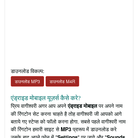
डाउनलोड विकल्प:
डाउनलोड MP3
डाउनलोड M4R
एंड्राइड मोबाइल यूज़र्स कैसे करे?
प्रिय वागीश्वरी अगर आप अपने
पर अपने नाम
एंड्राइड मोबाइल
की रिंगटोन सेट करना चाहते है तोह वागीश्वरी जी आपको आगे
बताये गए स्टेप्स को फॉलो करना होगा. सबसे पहले वागीश्वरी नाम
की रिंगटोन हमारी साइट से
प्रारूप में डाउनलोड करे
MP3
उसके बाद अपने फ़ोन में "
" पर जाये और "
Settings
Sounds