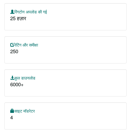
रिंगटोन अपलोड की गई
25 हज़ार
रेटिंग और समीक्षा
250
कुल डाउनलोड
6000+
साइट मॉडरेटर
4