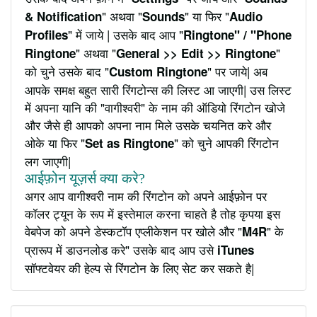
" अथवा "
" या फिर "
& Notification
Sounds
Audio
" में जाये | उसके बाद आप "
Profiles
Ringtone" / "Phone
" अथवा "
"
Ringtone
General >> Edit >> Ringtone
को चुने उसके बाद "
" पर जाये| अब
Custom Ringtone
आपके समक्ष बहुत सारी रिंगटोन्स की लिस्ट आ जाएगी| उस लिस्ट
में अपना यानि की "वागीश्वरी" के नाम की ऑडियो रिंगटोन खोजे
और जैसे ही आपको अपना नाम मिले उसके चयनित करे और
ओके या फिर "
" को चुने आपकी रिंगटोन
Set as Ringtone
लग जाएगी|
आईफ़ोन यूज़र्स क्या करे?
अगर आप वागीश्वरी नाम की रिंगटोन को अपने आईफ़ोन पर
कॉलर ट्यून के रूप में इस्तेमाल करना चाहते है तोह कृपया इस
वेबपेज को अपने डेस्कटॉप एप्लीकेशन पर खोले और "
" के
M4R
प्रारूप में डाउनलोड करे" उसके बाद आप उसे
iTunes
सॉफ्टवेयर की हेल्प से रिंगटोन के लिए सेट कर सकते है|