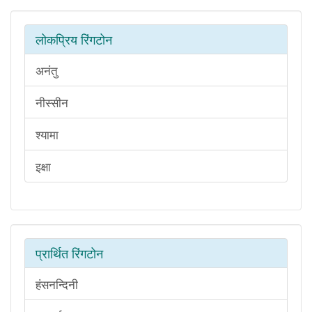
लोकप्रिय रिंगटोन
अनंतु
नीस्सीन
श्यामा
इक्षा
प्रार्थित रिंगटोन
हंसनन्दिनी