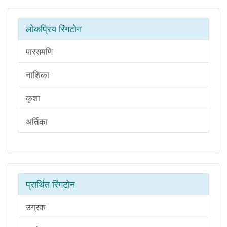
लोकप्रिय रिंगटोन
पारसमणि
नाशिका
कृशा
अर्तिका
प्रार्थित रिंगटोन
उग्रक