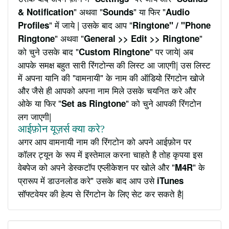
" अथवा "
" या फिर "
& Notification
Sounds
Audio
" में जाये | उसके बाद आप "
Profiles
Ringtone" / "Phone
" अथवा "
"
Ringtone
General >> Edit >> Ringtone
को चुने उसके बाद "
" पर जाये| अब
Custom Ringtone
आपके समक्ष बहुत सारी रिंगटोन्स की लिस्ट आ जाएगी| उस लिस्ट
में अपना यानि की "वामनायी" के नाम की ऑडियो रिंगटोन खोजे
और जैसे ही आपको अपना नाम मिले उसके चयनित करे और
ओके या फिर "
" को चुने आपकी रिंगटोन
Set as Ringtone
लग जाएगी|
आईफ़ोन यूज़र्स क्या करे?
अगर आप वामनायी नाम की रिंगटोन को अपने आईफ़ोन पर
कॉलर ट्यून के रूप में इस्तेमाल करना चाहते है तोह कृपया इस
वेबपेज को अपने डेस्कटॉप एप्लीकेशन पर खोले और "
" के
M4R
प्रारूप में डाउनलोड करे" उसके बाद आप उसे
iTunes
सॉफ्टवेयर की हेल्प से रिंगटोन के लिए सेट कर सकते है|