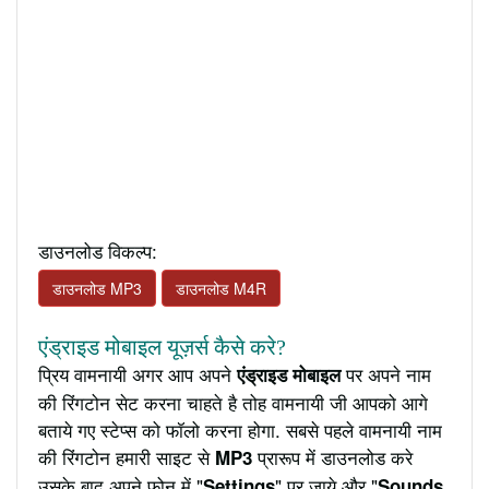
डाउनलोड विकल्प:
डाउनलोड MP3
डाउनलोड M4R
एंड्राइड मोबाइल यूज़र्स कैसे करे?
प्रिय वामनायी अगर आप अपने
पर अपने नाम
एंड्राइड मोबाइल
की रिंगटोन सेट करना चाहते है तोह वामनायी जी आपको आगे
बताये गए स्टेप्स को फॉलो करना होगा. सबसे पहले वामनायी नाम
की रिंगटोन हमारी साइट से
प्रारूप में डाउनलोड करे
MP3
उसके बाद अपने फ़ोन में "
" पर जाये और "
Settings
Sounds