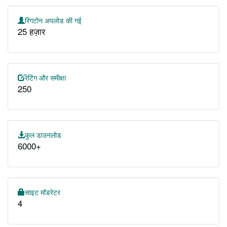
रिंगटोन अपलोड की गई
25 हज़ार
रेटिंग और समीक्षा
250
कुल डाउनलोड
6000+
साइट मॉडरेटर
4