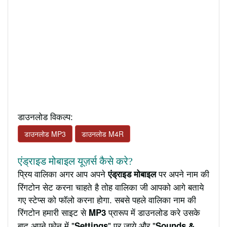
डाउनलोड विकल्प:
डाउनलोड MP3
डाउनलोड M4R
एंड्राइड मोबाइल यूज़र्स कैसे करे?
प्रिय वालिका अगर आप अपने
पर अपने नाम की
एंड्राइड मोबाइल
रिंगटोन सेट करना चाहते है तोह वालिका जी आपको आगे बताये
गए स्टेप्स को फॉलो करना होगा. सबसे पहले वालिका नाम की
रिंगटोन हमारी साइट से
प्रारूप में डाउनलोड करे उसके
MP3
बाद अपने फ़ोन में "
" पर जाये और "
Settings
Sounds &