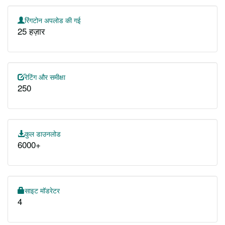
रिंगटोन अपलोड की गई
25 हज़ार
रेटिंग और समीक्षा
250
कुल डाउनलोड
6000+
साइट मॉडरेटर
4