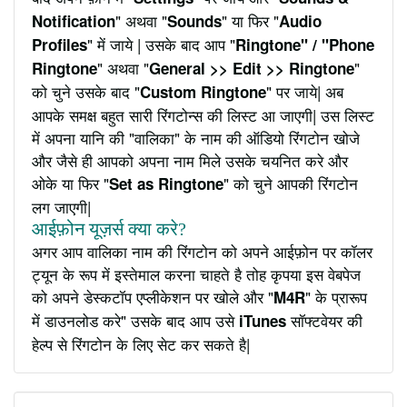
" अथवा "
" या फिर "
Notification
Sounds
Audio
" में जाये | उसके बाद आप "
Profiles
Ringtone" / "Phone
" अथवा "
"
Ringtone
General >> Edit >> Ringtone
को चुने उसके बाद "
" पर जाये| अब
Custom Ringtone
आपके समक्ष बहुत सारी रिंगटोन्स की लिस्ट आ जाएगी| उस लिस्ट
में अपना यानि की "वालिका" के नाम की ऑडियो रिंगटोन खोजे
और जैसे ही आपको अपना नाम मिले उसके चयनित करे और
ओके या फिर "
" को चुने आपकी रिंगटोन
Set as Ringtone
लग जाएगी|
आईफ़ोन यूज़र्स क्या करे?
अगर आप वालिका नाम की रिंगटोन को अपने आईफ़ोन पर कॉलर
ट्यून के रूप में इस्तेमाल करना चाहते है तोह कृपया इस वेबपेज
को अपने डेस्कटॉप एप्लीकेशन पर खोले और "
" के प्रारूप
M4R
में डाउनलोड करे" उसके बाद आप उसे
सॉफ्टवेयर की
iTunes
हेल्प से रिंगटोन के लिए सेट कर सकते है|