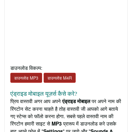
डाउनलोड विकल्प:
डाउनलोड MP3
डाउनलोड M4R
एंड्राइड मोबाइल यूज़र्स कैसे करे?
प्रिय वास्तवी अगर आप अपने
पर अपने नाम की
एंड्राइड मोबाइल
रिंगटोन सेट करना चाहते है तोह वास्तवी जी आपको आगे बताये
गए स्टेप्स को फॉलो करना होगा. सबसे पहले वास्तवी नाम की
रिंगटोन हमारी साइट से
प्रारूप में डाउनलोड करे उसके
MP3
बाद अपने फ़ोन में "
" पर जाये और "
Settings
Sounds &