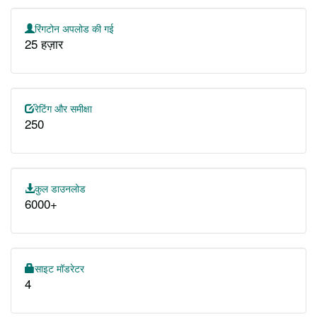
रिंगटोन अपलोड की गई
25 हज़ार
रेटिंग और समीक्षा
250
कुल डाउनलोड
6000+
साइट मॉडरेटर
4