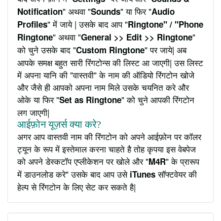
" अथवा "
" या फिर "
Notification
Sounds
Audio
" में जाये | उसके बाद आप "
Profiles
Ringtone" / "Phone
" अथवा "
"
Ringtone
General >> Edit >> Ringtone
को चुने उसके बाद "
" पर जाये| अब
Custom Ringtone
आपके समक्ष बहुत सारी रिंगटोन्स की लिस्ट आ जाएगी| उस लिस्ट
में अपना यानि की "वास्तवी" के नाम की ऑडियो रिंगटोन खोजे
और जैसे ही आपको अपना नाम मिले उसके चयनित करे और
ओके या फिर "
" को चुने आपकी रिंगटोन
Set as Ringtone
लग जाएगी|
आईफ़ोन यूज़र्स क्या करे?
अगर आप वास्तवी नाम की रिंगटोन को अपने आईफ़ोन पर कॉलर
ट्यून के रूप में इस्तेमाल करना चाहते है तोह कृपया इस वेबपेज
को अपने डेस्कटॉप एप्लीकेशन पर खोले और "
" के प्रारूप
M4R
में डाउनलोड करे" उसके बाद आप उसे
सॉफ्टवेयर की
iTunes
हेल्प से रिंगटोन के लिए सेट कर सकते है|