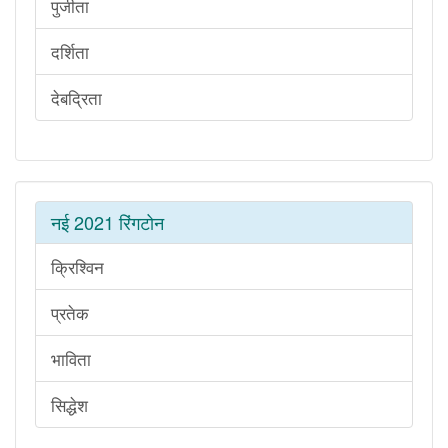
पुजीता
दर्शिता
देबद्रिता
नई 2021 रिंगटोन
क्रिश्विन
प्रतेक
भाविता
सिद्धेश