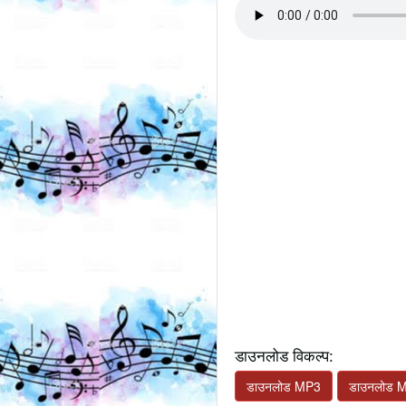
डाउनलोड विकल्प:
डाउनलोड MP3
डाउनलोड 