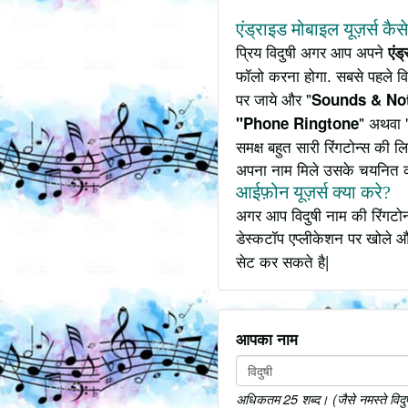
एंड्राइड मोबाइल यूज़र्स कैस
प्रिय विदुषी अगर आप अपने
एंड
फॉलो करना होगा. सबसे पहले वि
पर जाये और "
Sounds & Not
" अथवा 
"Phone Ringtone
समक्ष बहुत सारी रिंगटोन्स की
अपना नाम मिले उसके चयनित 
आईफ़ोन यूज़र्स क्या करे?
अगर आप विदुषी नाम की रिंगटोन
डेस्कटॉप एप्लीकेशन पर खोले औ
सेट कर सकते है|
आपका नाम
अधिकतम 25 शब्द। (जैसे नमस्ते विदुषी 