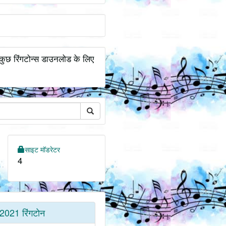
. कुछ रिंगटोन्स डाउनलोड के लिए
साइट मॉडरेटर
4
2021 रिंगटोन