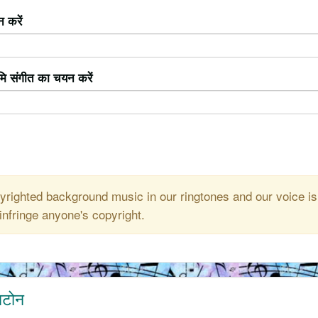
 करें
ूमि संगीत का चयन करें
righted background music in our ringtones and our voice is
infringe anyone's copyright.
गटोन