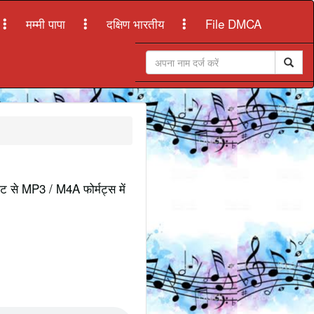
मम्मी पापा
दक्षिण भारतीय
File DMCA
ाइट से MP3 / M4A फोर्मट्स में