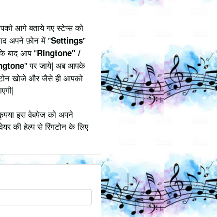
पको आगे बताये गए स्टेप्स को
ाद अपने फ़ोन में "
"
Settings
उसके बाद आप "
Ringtone" /
" पर जाये| अब आपके
ngtone
िंगटोन खोजे और जैसे ही आपको
ाएगी|
कृपया इस वेबपेज को अपने
ेयर की हेल्प से रिंगटोन के लिए