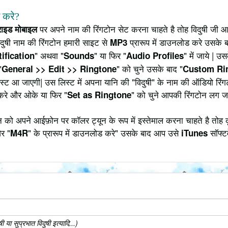
े करे?
पर अपने नाम की रिंगटोन सेट करना चाहते है तोह विदुषी जी आ
्राइड मोबाइल
दुषी नाम की रिंगटोन हमारी साइट से
प्रारूप में डाउनलोड करे उसके ब
MP3
" अथवा "
" या फिर "
" में जाये | 
ification
Sounds
Audio Profiles
"
" को चुने उसके बाद "
General >> Edit >> Ringtone
Custom Ri
 लिस्ट आ जाएगी| उस लिस्ट में अपना यानि की "विदुषी" के नाम की ऑडियो र
करे और ओके या फिर "
" को चुने आपकी रिंगटोन लग ज
Set as Ringtone
 को अपने आईफ़ोन पर कॉलर ट्यून के रूप में इस्तेमाल करना चाहते है तोह 
र "
" के प्रारूप में डाउनलोड करे" उसके बाद आप उसे
सॉफ्टव
M4R
iTunes
या सुप्रभात विदुषी इत्यादि...)