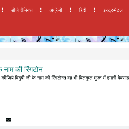
डीजे रीमिक्स
अंग्रेज़ी
हिंदी
इंस्ट्रुमेंटल
े नाम की रिंगटोन
कीजिये विदुषी जी के नाम की रिंगटोन्स वह भी बिलकुल मुफ्त में हमारी वेबस