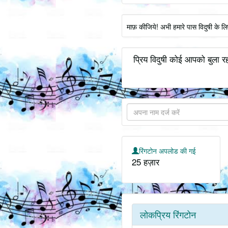
माफ़ कीजिये! अभी हमारे पास विदुषी के ल
प्रिय विदुषी कोई आपको बुला रह
रिंगटोन अपलोड की गई
25 हज़ार
लोकप्रिय रिंगटोन