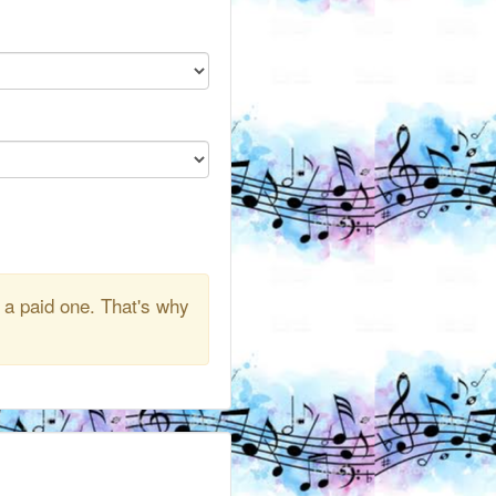
 a paid one. That's why