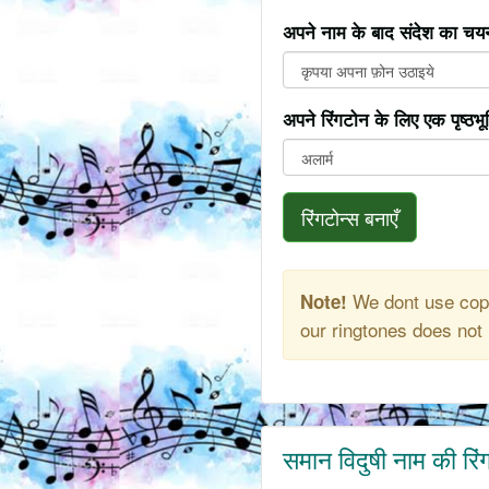
अपने नाम के बाद संदेश का चयन
अपने रिंगटोन के लिए एक पृष्ठभ
रिंगटोन्स बनाएँ
We dont use copy
Note!
our ringtones does not 
समान विदुषी नाम की रिं