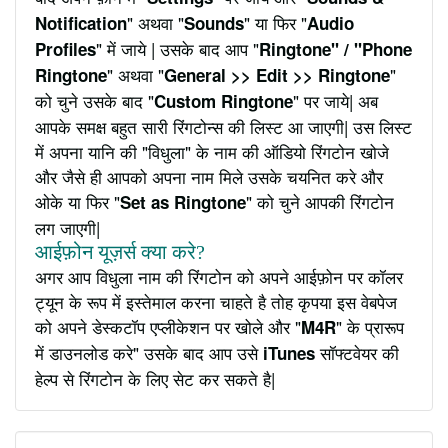
" अथवा "
" या फिर "
Notification
Sounds
Audio
" में जाये | उसके बाद आप "
Profiles
Ringtone" / "Phone
" अथवा "
"
Ringtone
General >> Edit >> Ringtone
को चुने उसके बाद "
" पर जाये| अब
Custom Ringtone
आपके समक्ष बहुत सारी रिंगटोन्स की लिस्ट आ जाएगी| उस लिस्ट
में अपना यानि की "विधुला" के नाम की ऑडियो रिंगटोन खोजे
और जैसे ही आपको अपना नाम मिले उसके चयनित करे और
ओके या फिर "
" को चुने आपकी रिंगटोन
Set as Ringtone
लग जाएगी|
आईफ़ोन यूज़र्स क्या करे?
अगर आप विधुला नाम की रिंगटोन को अपने आईफ़ोन पर कॉलर
ट्यून के रूप में इस्तेमाल करना चाहते है तोह कृपया इस वेबपेज
को अपने डेस्कटॉप एप्लीकेशन पर खोले और "
" के प्रारूप
M4R
में डाउनलोड करे" उसके बाद आप उसे
सॉफ्टवेयर की
iTunes
हेल्प से रिंगटोन के लिए सेट कर सकते है|