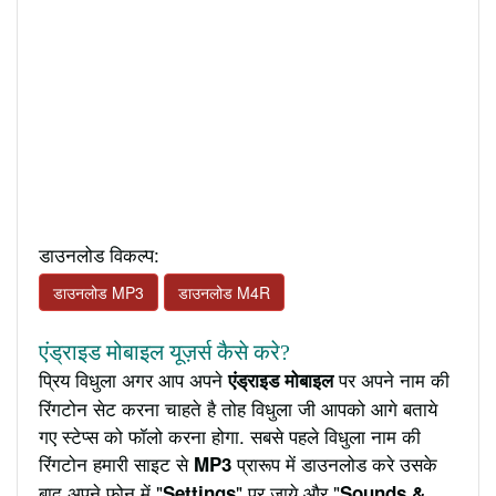
डाउनलोड विकल्प:
डाउनलोड MP3
डाउनलोड M4R
एंड्राइड मोबाइल यूज़र्स कैसे करे?
प्रिय विधुला अगर आप अपने
पर अपने नाम की
एंड्राइड मोबाइल
रिंगटोन सेट करना चाहते है तोह विधुला जी आपको आगे बताये
गए स्टेप्स को फॉलो करना होगा. सबसे पहले विधुला नाम की
रिंगटोन हमारी साइट से
प्रारूप में डाउनलोड करे उसके
MP3
बाद अपने फ़ोन में "
" पर जाये और "
Settings
Sounds &