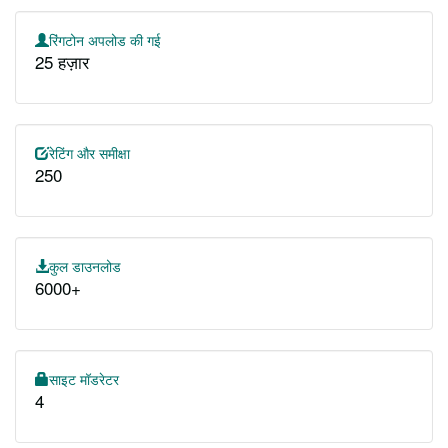
रिंगटोन अपलोड की गई
25 हज़ार
रेटिंग और समीक्षा
250
कुल डाउनलोड
6000+
साइट मॉडरेटर
4