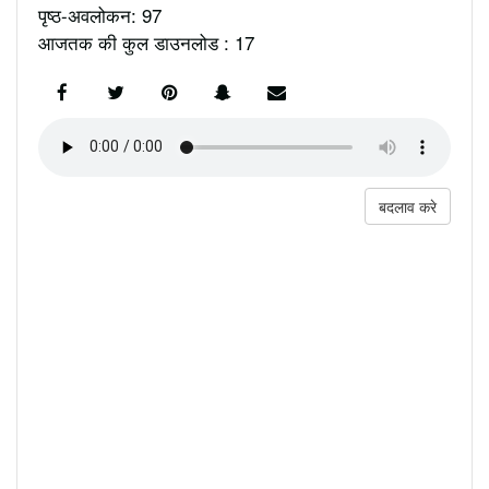
पृष्ठ-अवलोकन: 97
आजतक की कुल डाउनलोड : 17
बदलाव करे