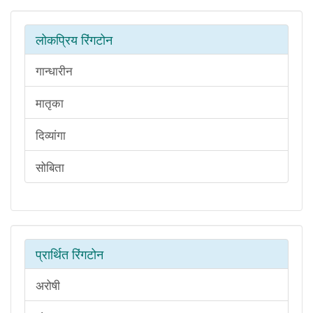
लोकप्रिय रिंगटोन
गान्धारीन
मातृका
दिव्यांगा
सोबिता
प्रार्थित रिंगटोन
अरोषी