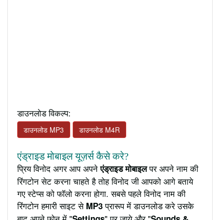
डाउनलोड विकल्प:
डाउनलोड MP3
डाउनलोड M4R
एंड्राइड मोबाइल यूज़र्स कैसे करे?
प्रिय विनोद अगर आप अपने
पर अपने नाम की
एंड्राइड मोबाइल
रिंगटोन सेट करना चाहते है तोह विनोद जी आपको आगे बताये
गए स्टेप्स को फॉलो करना होगा. सबसे पहले विनोद नाम की
रिंगटोन हमारी साइट से
प्रारूप में डाउनलोड करे उसके
MP3
बाद अपने फ़ोन में "
" पर जाये और "
Settings
Sounds &