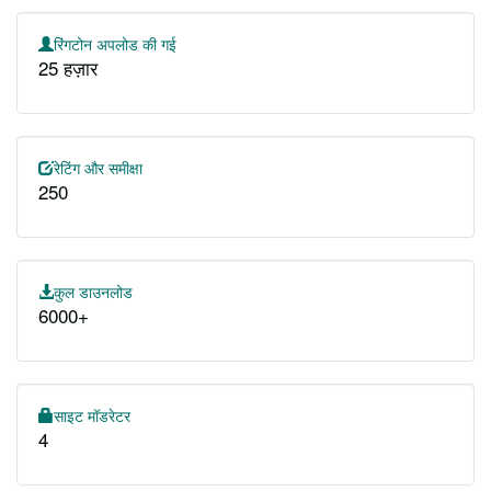
रिंगटोन अपलोड की गई
25 हज़ार
रेटिंग और समीक्षा
250
कुल डाउनलोड
6000+
साइट मॉडरेटर
4