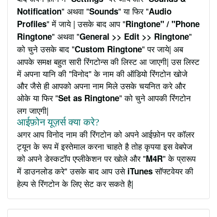
" अथवा "
" या फिर "
Notification
Sounds
Audio
" में जाये | उसके बाद आप "
Profiles
Ringtone" / "Phone
" अथवा "
"
Ringtone
General >> Edit >> Ringtone
को चुने उसके बाद "
" पर जाये| अब
Custom Ringtone
आपके समक्ष बहुत सारी रिंगटोन्स की लिस्ट आ जाएगी| उस लिस्ट
में अपना यानि की "विनोद" के नाम की ऑडियो रिंगटोन खोजे
और जैसे ही आपको अपना नाम मिले उसके चयनित करे और
ओके या फिर "
" को चुने आपकी रिंगटोन
Set as Ringtone
लग जाएगी|
आईफ़ोन यूज़र्स क्या करे?
अगर आप विनोद नाम की रिंगटोन को अपने आईफ़ोन पर कॉलर
ट्यून के रूप में इस्तेमाल करना चाहते है तोह कृपया इस वेबपेज
को अपने डेस्कटॉप एप्लीकेशन पर खोले और "
" के प्रारूप
M4R
में डाउनलोड करे" उसके बाद आप उसे
सॉफ्टवेयर की
iTunes
हेल्प से रिंगटोन के लिए सेट कर सकते है|