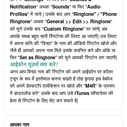
" अथवा "
" या फिर "
Notification
Sounds
Audio
" में जाये | उसके बाद आप "
Profiles
Ringtone" / "Phone
" अथवा "
"
Ringtone
General >> Edit >> Ringtone
को चुने उसके बाद "
" पर जाये| अब
Custom Ringtone
आपके समक्ष बहुत सारी रिंगटोन्स की लिस्ट आ जाएगी| उस लिस्ट
में अपना यानि की "विन्द्या" के नाम की ऑडियो रिंगटोन खोजे और
जैसे ही आपको अपना नाम मिले उसके चयनित करे और ओके या
फिर "
" को चुने आपकी रिंगटोन लग जाएगी|
Set as Ringtone
आईफ़ोन यूज़र्स क्या करे?
अगर आप विन्द्या नाम की रिंगटोन को अपने आईफ़ोन पर कॉलर
ट्यून के रूप में इस्तेमाल करना चाहते है तोह कृपया इस वेबपेज
को अपने डेस्कटॉप एप्लीकेशन पर खोले और "
" के प्रारूप
M4R
में डाउनलोड करे" उसके बाद आप उसे
सॉफ्टवेयर की
iTunes
हेल्प से रिंगटोन के लिए सेट कर सकते है|
आपका नाम