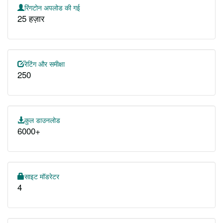
रिंगटोन अपलोड की गई
25 हज़ार
रेटिंग और समीक्षा
250
कुल डाउनलोड
6000+
साइट मॉडरेटर
4