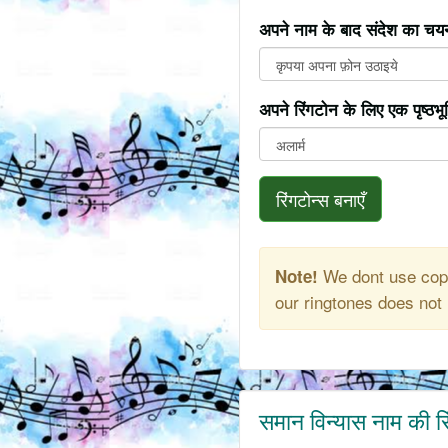
अपने नाम के बाद संदेश का चयन
अपने रिंगटोन के लिए एक पृष्ठभ
रिंगटोन्स बनाएँ
We dont use copy
Note!
our ringtones does not 
समान विन्यास नाम की र