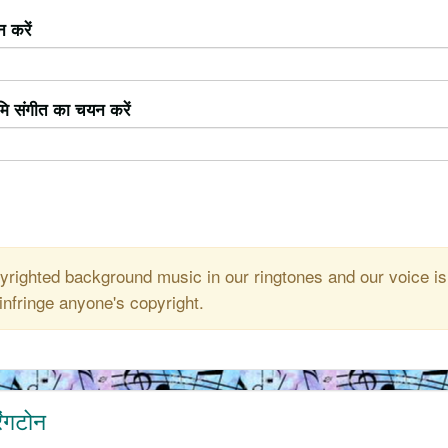
 करें
ूमि संगीत का चयन करें
righted background music in our ringtones and our voice is
infringe anyone's copyright.
िंगटोन