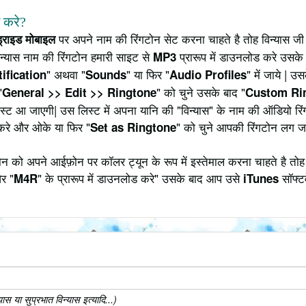
े करे?
पर अपने नाम की रिंगटोन सेट करना चाहते है तोह विन्यास जी
ड्राइड मोबाइल
न्यास नाम की रिंगटोन हमारी साइट से
प्रारूप में डाउनलोड करे उसके 
MP3
" अथवा "
" या फिर "
" में जाये | 
ification
Sounds
Audio Profiles
"
" को चुने उसके बाद "
General >> Edit >> Ringtone
Custom Ri
 लिस्ट आ जाएगी| उस लिस्ट में अपना यानि की "विन्यास" के नाम की ऑडियो 
करे और ओके या फिर "
" को चुने आपकी रिंगटोन लग ज
Set as Ringtone
न को अपने आईफ़ोन पर कॉलर ट्यून के रूप में इस्तेमाल करना चाहते है तोह
र "
" के प्रारूप में डाउनलोड करे" उसके बाद आप उसे
सॉफ्टव
M4R
iTunes
स या सुप्रभात विन्यास इत्यादि...)