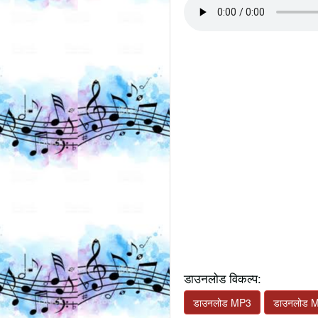
डाउनलोड विकल्प:
डाउनलोड MP3
डाउनलोड 