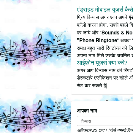
एंड्राइड मोबाइल यूज़र्स कैस
प्रिय विन्यास अगर आप अपने
एं
फॉलो करना होगा. सबसे पहले वि
पर जाये और "
Sounds & Not
" अथवा 
"Phone Ringtone
समक्ष बहुत सारी रिंगटोन्स की
अपना नाम मिले उसके चयनित 
आईफ़ोन यूज़र्स क्या करे?
अगर आप विन्यास नाम की रिंगटो
डेस्कटॉप एप्लीकेशन पर खोले औ
सेट कर सकते है|
आपका नाम
अधिकतम 25 शब्द। (जैसे नमस्ते विन्या