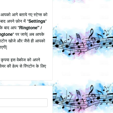
 आपको आगे बताये गए स्टेप्स को
बाद अपने फ़ोन में "
"
Settings
उसके बाद आप "
Ringtone" /
" पर जाये| अब आपके
ngtone
रिंगटोन खोजे और जैसे ही आपको
ाएगी|
 कृपया इस वेबपेज को अपने
ेयर की हेल्प से रिंगटोन के लिए