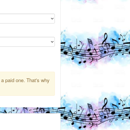
 a paid one. That's why