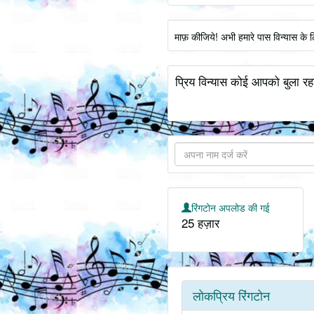
माफ़ कीजिये! अभी हमारे पास विन्यास के 
प्रिय विन्यास कोई आपको बुला रह
रिंगटोन अपलोड की गई
25 हज़ार
लोकप्रिय रिंगटोन