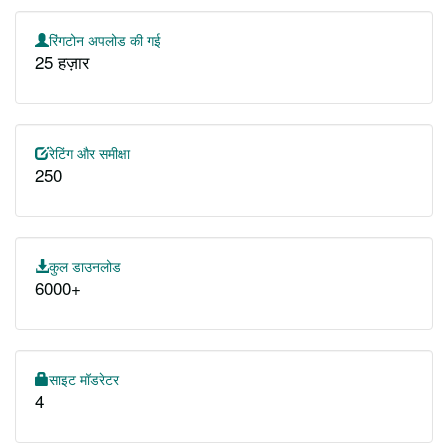
रिंगटोन अपलोड की गई
25 हज़ार
रेटिंग और समीक्षा
250
कुल डाउनलोड
6000+
साइट मॉडरेटर
4