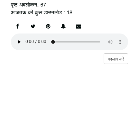
पृष्ठ-अवलोकन: 67
आजतक की कुल डाउनलोड : 18
बदलाव करे