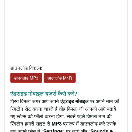
डाउनलोड विकल्प:
डाउनलोड MP3
डाउनलोड M4R
एंड्राइड मोबाइल यूज़र्स कैसे करे?
प्रिय विमला अगर आप अपने
पर अपने नाम की
एंड्राइड मोबाइल
रिंगटोन सेट करना चाहते है तोह विमला जी आपको आगे बताये
गए स्टेप्स को फॉलो करना होगा. सबसे पहले विमला नाम की
रिंगटोन हमारी साइट से
प्रारूप में डाउनलोड करे उसके
MP3
बाद अपने फ़ोन में "
" पर जाये और "
Settings
Sounds &