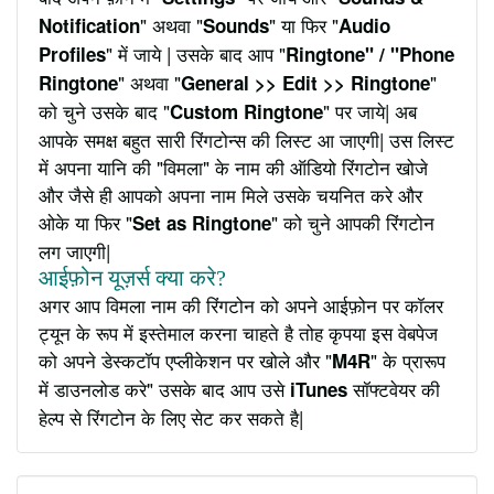
" अथवा "
" या फिर "
Notification
Sounds
Audio
" में जाये | उसके बाद आप "
Profiles
Ringtone" / "Phone
" अथवा "
"
Ringtone
General >> Edit >> Ringtone
को चुने उसके बाद "
" पर जाये| अब
Custom Ringtone
आपके समक्ष बहुत सारी रिंगटोन्स की लिस्ट आ जाएगी| उस लिस्ट
में अपना यानि की "विमला" के नाम की ऑडियो रिंगटोन खोजे
और जैसे ही आपको अपना नाम मिले उसके चयनित करे और
ओके या फिर "
" को चुने आपकी रिंगटोन
Set as Ringtone
लग जाएगी|
आईफ़ोन यूज़र्स क्या करे?
अगर आप विमला नाम की रिंगटोन को अपने आईफ़ोन पर कॉलर
ट्यून के रूप में इस्तेमाल करना चाहते है तोह कृपया इस वेबपेज
को अपने डेस्कटॉप एप्लीकेशन पर खोले और "
" के प्रारूप
M4R
में डाउनलोड करे" उसके बाद आप उसे
सॉफ्टवेयर की
iTunes
हेल्प से रिंगटोन के लिए सेट कर सकते है|