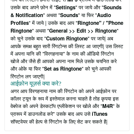
उसके बाद अपने फ़ोन में "
" पर जाये और "
Settings
Sounds
" अथवा "
" या फिर "
& Notification
Sounds
Audio
" में जाये | उसके बाद आप "
Profiles
Ringtone" / "Phone
" अथवा "
"
Ringtone
General >> Edit >> Ringtone
को चुने उसके बाद "
" पर जाये| अब
Custom Ringtone
आपके समक्ष बहुत सारी रिंगटोन्स की लिस्ट आ जाएगी| उस लिस्ट
में अपना यानि की "विरगहनाया" के नाम की ऑडियो रिंगटोन
खोजे और जैसे ही आपको अपना नाम मिले उसके चयनित करे
और ओके या फिर "
" को चुने आपकी
Set as Ringtone
रिंगटोन लग जाएगी|
आईफ़ोन यूज़र्स क्या करे?
अगर आप विरगहनाया नाम की रिंगटोन को अपने आईफ़ोन पर
कॉलर ट्यून के रूप में इस्तेमाल करना चाहते है तोह कृपया इस
वेबपेज को अपने डेस्कटॉप एप्लीकेशन पर खोले और "
" के
M4R
प्रारूप में डाउनलोड करे" उसके बाद आप उसे
iTunes
सॉफ्टवेयर की हेल्प से रिंगटोन के लिए सेट कर सकते है|