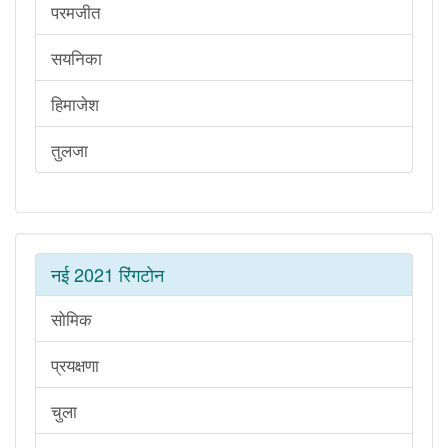
परमजीत
सयनिका
हिमाजेश
तुलजा
नई 2021 रिंगटोन
सोमिक
प्रयक्षणा
चुला