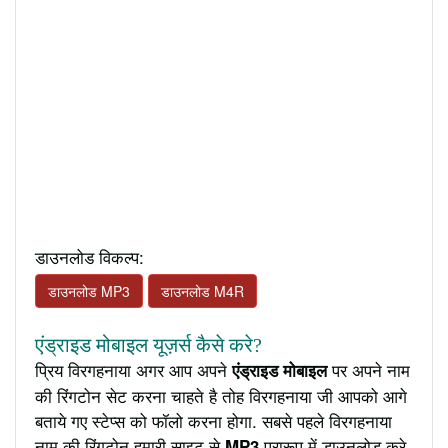
डाउनलोड विकल्प:
डाउनलोड MP3
डाउनलोड M4R
एंड्राइड मोबाइल यूज़र्स कैसे करे?
प्रिय विरगहनाया अगर आप अपने
पर अपने नाम
एंड्राइड मोबाइल
की रिंगटोन सेट करना चाहते है तोह विरगहनाया जी आपको आगे
बताये गए स्टेप्स को फॉलो करना होगा. सबसे पहले विरगहनाया
नाम की रिंगटोन हमारी साइट से
प्रारूप में डाउनलोड करे
MP3