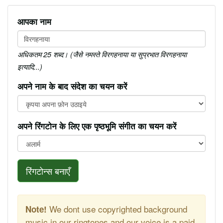
आपका नाम
अधिकतम 25 शब्द। (जैसे नमस्ते विरगहनाया या सुप्रभात विरगहनाया
इत्यादि...)
अपने नाम के बाद संदेश का चयन करें
अपने रिंगटोन के लिए एक पृष्ठभूमि संगीत का चयन करें
रिंगटोन्स बनाएँ
We dont use copyrighted background
Note!
music in our ringtones and our voice is a paid