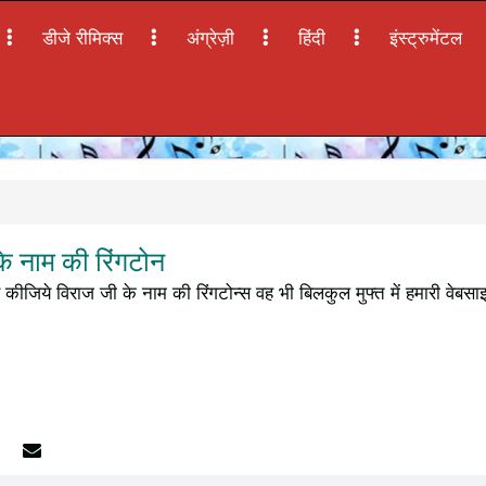
डीजे रीमिक्स
अंग्रेज़ी
हिंदी
इंस्ट्रुमेंटल
े नाम की रिंगटोन
कीजिये विराज जी के नाम की रिंगटोन्स वह भी बिलकुल मुफ्त में हमारी वेबस