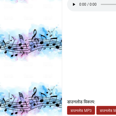
डाउनलोड विकल्प:
डाउनलोड MP3
डाउनलोड 