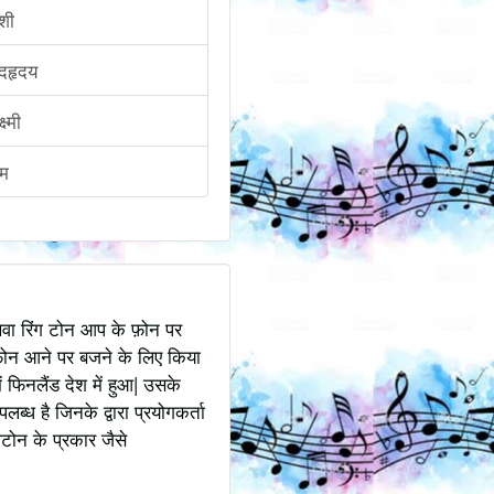
शी
ेदहृदय
्ष्मी
हम
अथवा रिंग टोन आप के फ़ोन पर
ोन आने पर बजने के लिए किया
 फिनलैंड देश में हुआ| उसके
ध है जिनके द्वारा प्रयोगकर्ता
टोन के प्रकार जैसे