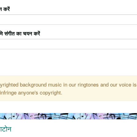
 करें
ूमि संगीत का चयन करें
righted background music in our ringtones and our voice is
infringe anyone's copyright.
ंगटोन