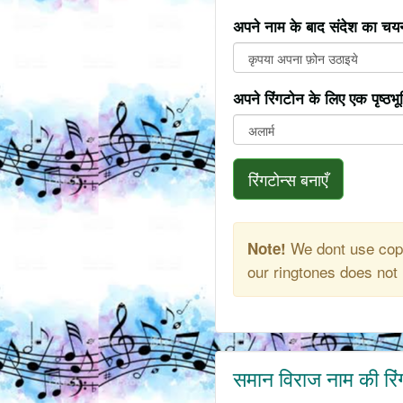
अपने नाम के बाद संदेश का चयन
अपने रिंगटोन के लिए एक पृष्ठभ
रिंगटोन्स बनाएँ
We dont use copy
Note!
our ringtones does not 
समान विराज नाम की रि