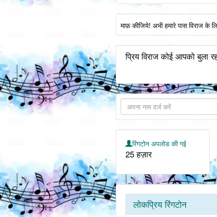
माफ़ कीजिये! अभी हमारे पास विराज के ल
प्रिय विराज कोई आपको बुला रह
रिंगटोन अपलोड की गई
25 हज़ार
लोकप्रिय रिंगटोन