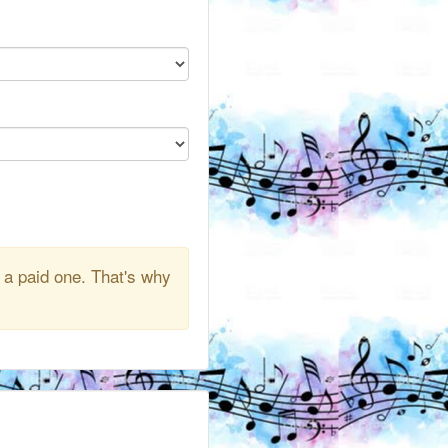
 a paid one. That's why