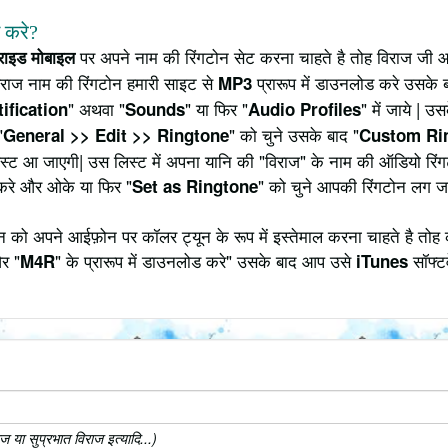
े करे?
पर अपने नाम की रिंगटोन सेट करना चाहते है तोह विराज जी आ
्राइड मोबाइल
िराज नाम की रिंगटोन हमारी साइट से
प्रारूप में डाउनलोड करे उसके ब
MP3
" अथवा "
" या फिर "
" में जाये | 
ification
Sounds
Audio Profiles
"
" को चुने उसके बाद "
General >> Edit >> Ringtone
Custom Ri
 लिस्ट आ जाएगी| उस लिस्ट में अपना यानि की "विराज" के नाम की ऑडियो र
करे और ओके या फिर "
" को चुने आपकी रिंगटोन लग ज
Set as Ringtone
 को अपने आईफ़ोन पर कॉलर ट्यून के रूप में इस्तेमाल करना चाहते है तोह 
र "
" के प्रारूप में डाउनलोड करे" उसके बाद आप उसे
सॉफ्टव
M4R
iTunes
 या सुप्रभात विराज इत्यादि...)