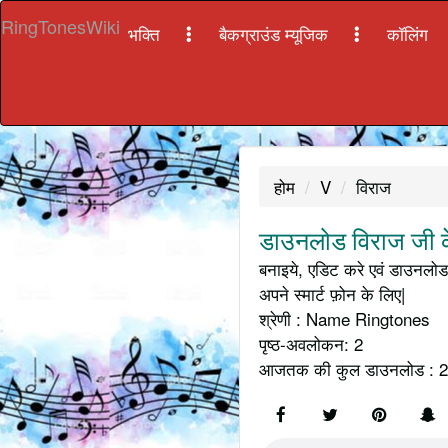
RingTonesWiki
भक्ति
बैकग्राउंड म्यूजिक
कॉलिंग
होम
V
विराज
डाउनलोड विराज जी क
बनाइये, एडिट करे एवं डाउनलोड 
अपने स्मार्ट फ़ोन के लिए|
श्रेणी : Name Ringtones
पृष्ठ-अवलोकन: 2
आजतक की कुल डाउनलोड : 2