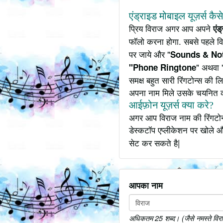
एंड्राइड मोबाइल यूज़र्स कैस
प्रिय विराज अगर आप अपने
एंड
फॉलो करना होगा. सबसे पहले व
पर जाये और "
Sounds & Not
" अथवा 
"Phone Ringtone
समक्ष बहुत सारी रिंगटोन्स की
अपना नाम मिले उसके चयनित 
आईफ़ोन यूज़र्स क्या करे?
अगर आप विराज नाम की रिंगटोन
डेस्कटॉप एप्लीकेशन पर खोले औ
सेट कर सकते है|
आपका नाम
अधिकतम 25 शब्द। (जैसे नमस्ते विराज