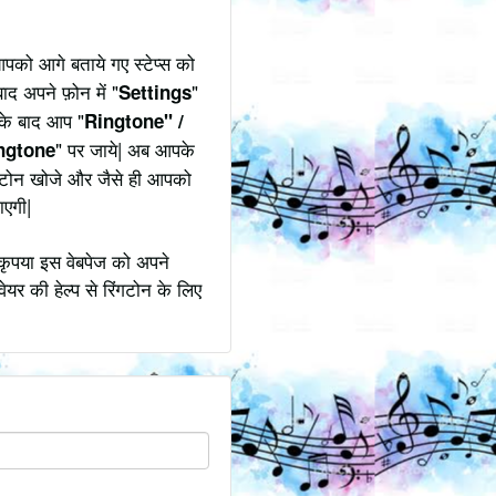
पको आगे बताये गए स्टेप्स को
ाद अपने फ़ोन में "
"
Settings
उसके बाद आप "
Ringtone" /
" पर जाये| अब आपके
ngtone
िंगटोन खोजे और जैसे ही आपको
ाएगी|
कृपया इस वेबपेज को अपने
ेयर की हेल्प से रिंगटोन के लिए