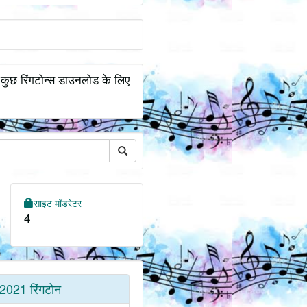
 कुछ रिंगटोन्स डाउनलोड के लिए
साइट मॉडरेटर
4
2021 रिंगटोन