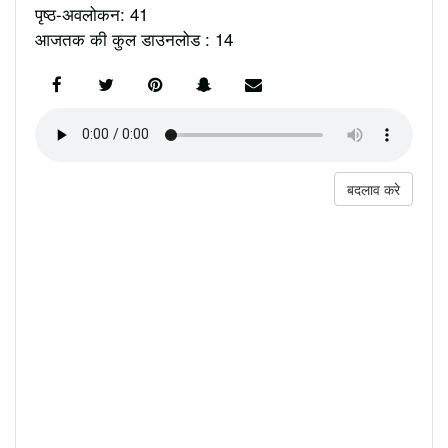
पृष्ठ-अवलोकन: 41
आजतक की कुल डाउनलोड : 14
बदलाव करे