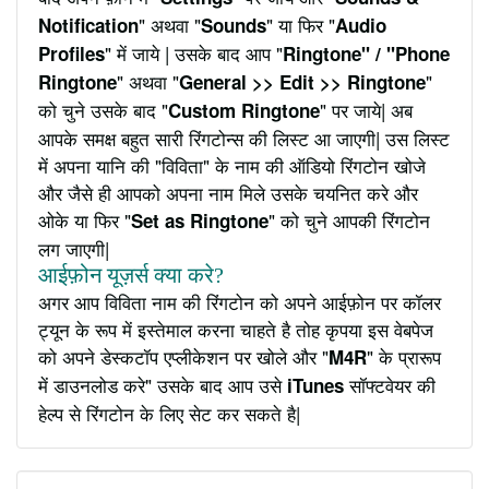
" अथवा "
" या फिर "
Notification
Sounds
Audio
" में जाये | उसके बाद आप "
Profiles
Ringtone" / "Phone
" अथवा "
"
Ringtone
General >> Edit >> Ringtone
को चुने उसके बाद "
" पर जाये| अब
Custom Ringtone
आपके समक्ष बहुत सारी रिंगटोन्स की लिस्ट आ जाएगी| उस लिस्ट
में अपना यानि की "विविता" के नाम की ऑडियो रिंगटोन खोजे
और जैसे ही आपको अपना नाम मिले उसके चयनित करे और
ओके या फिर "
" को चुने आपकी रिंगटोन
Set as Ringtone
लग जाएगी|
आईफ़ोन यूज़र्स क्या करे?
अगर आप विविता नाम की रिंगटोन को अपने आईफ़ोन पर कॉलर
ट्यून के रूप में इस्तेमाल करना चाहते है तोह कृपया इस वेबपेज
को अपने डेस्कटॉप एप्लीकेशन पर खोले और "
" के प्रारूप
M4R
में डाउनलोड करे" उसके बाद आप उसे
सॉफ्टवेयर की
iTunes
हेल्प से रिंगटोन के लिए सेट कर सकते है|