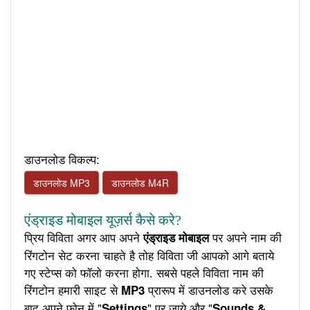
डाउनलोड विकल्प:
डाउनलोड MP3
डाउनलोड M4R
एंड्राइड मोबाइल यूज़र्स कैसे करे?
प्रिय विविता अगर आप अपने
पर अपने नाम की
एंड्राइड मोबाइल
रिंगटोन सेट करना चाहते है तोह विविता जी आपको आगे बताये
गए स्टेप्स को फॉलो करना होगा. सबसे पहले विविता नाम की
रिंगटोन हमारी साइट से
प्रारूप में डाउनलोड करे उसके
MP3
बाद अपने फ़ोन में "
" पर जाये और "
Settings
Sounds &