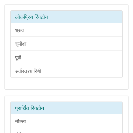
लोकप्रिय रिंगटोन
ध्रुव
सुमीक्षा
पूर्वी
सर्वास्त्रधारिणी
प्रार्थित रिंगटोन
नील्सा