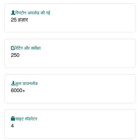
रिंगटोन अपलोड की गई
25 हज़ार
रेटिंग और समीक्षा
250
कुल डाउनलोड
6000+
साइट मॉडरेटर
4