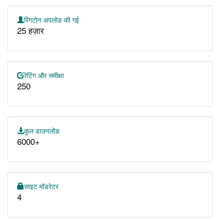
रिंगटोन अपलोड की गई
25 हज़ार
रेटिंग और समीक्षा
250
कुल डाउनलोड
6000+
साइट मॉडरेटर
4