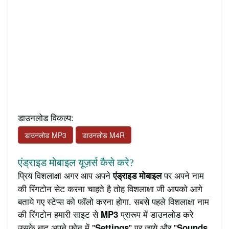
डाउनलोड विकल्प:
डाउनलोड MP3
डाउनलोड M4R
एंड्राइड मोबाइल यूज़र्स कैसे करे?
प्रिय विशलाक्षा अगर आप अपने
पर अपने नाम
एंड्राइड मोबाइल
की रिंगटोन सेट करना चाहते है तोह विशलाक्षा जी आपको आगे
बताये गए स्टेप्स को फॉलो करना होगा. सबसे पहले विशलाक्षा नाम
की रिंगटोन हमारी साइट से
प्रारूप में डाउनलोड करे
MP3
उसके बाद अपने फ़ोन में "
" पर जाये और "
Settings
Sounds