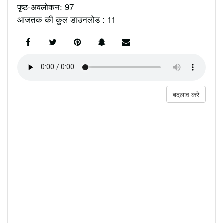
पृष्ठ-अवलोकन: 97
आजतक की कुल डाउनलोड : 11
बदलाव करे