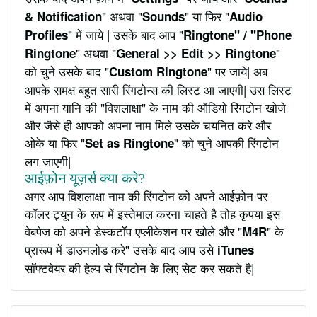
" अथवा "
" या फिर "
& Notification
Sounds
Audio
" में जाये | उसके बाद आप "
Profiles
Ringtone" / "Phone
" अथवा "
"
Ringtone
General >> Edit >> Ringtone
को चुने उसके बाद "
" पर जाये| अब
Custom Ringtone
आपके समक्ष बहुत सारी रिंगटोन्स की लिस्ट आ जाएगी| उस लिस्ट
में अपना यानि की "विशलाक्षा" के नाम की ऑडियो रिंगटोन खोजे
और जैसे ही आपको अपना नाम मिले उसके चयनित करे और
ओके या फिर "
" को चुने आपकी रिंगटोन
Set as Ringtone
लग जाएगी|
आईफ़ोन यूज़र्स क्या करे?
अगर आप विशलाक्षा नाम की रिंगटोन को अपने आईफ़ोन पर
कॉलर ट्यून के रूप में इस्तेमाल करना चाहते है तोह कृपया इस
वेबपेज को अपने डेस्कटॉप एप्लीकेशन पर खोले और "
" के
M4R
प्रारूप में डाउनलोड करे" उसके बाद आप उसे
iTunes
सॉफ्टवेयर की हेल्प से रिंगटोन के लिए सेट कर सकते है|