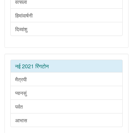
वत्सला
हिमांवार्षनी
दिव्यांशु
नई 2021 रिंगटोन
मैत्रयी
प्यानसुं
पर्वत
आभास