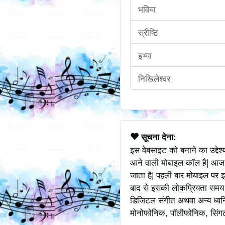
भविया
स्रीष्टि
इभ्या
निखिलेश्वर
सूचना देना:
इस वेबसाइट को बनाने का उद्देश
आने वाली मोबाइल कॉल है| आज
जाता है| पहली बार मोबाइल पर इ
बाद से इसकी लोकप्रियता समय के
डिजिटल संगीत अथवा अन्य ध्वनि
मोनोफोनिक, पॉलीफोनिक, सिंगटोन