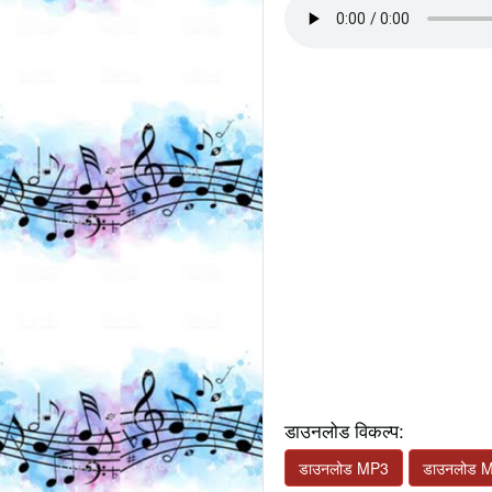
डाउनलोड विकल्प:
डाउनलोड MP3
डाउनलोड 