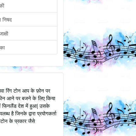
की
ंत निषद
ाक्षी
िका
अथवा रिंग टोन आप के फ़ोन पर
ोन आने पर बजने के लिए किया
 फिनलैंड देश में हुआ| उसके
ध है जिनके द्वारा प्रयोगकर्ता
टोन के प्रकार जैसे