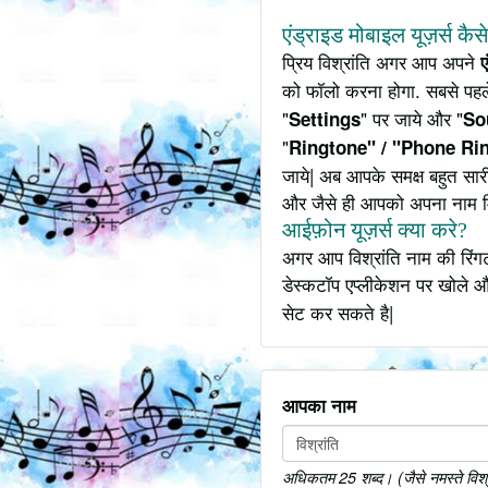
एंड्राइड मोबाइल यूज़र्स कैस
प्रिय विश्रांति अगर आप अपने
ए
को फॉलो करना होगा. सबसे पहले
"
" पर जाये और "
Settings
So
"
Ringtone" / "Phone Ri
जाये| अब आपके समक्ष बहुत सारी
और जैसे ही आपको अपना नाम 
आईफ़ोन यूज़र्स क्या करे?
अगर आप विश्रांति नाम की रिंग
डेस्कटॉप एप्लीकेशन पर खोले औ
सेट कर सकते है|
आपका नाम
अधिकतम 25 शब्द। (जैसे नमस्ते विश्रांत