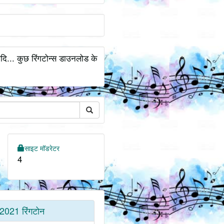
यादि... कुछ रिंगटोन्स डाउनलोड के
साइट मॉडरेटर
4
2021 रिंगटोन