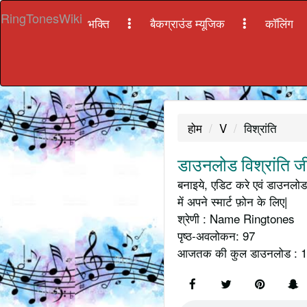
RingTonesWiki
भक्ति
बैकग्राउंड म्यूजिक
कॉलिंग
होम
V
विश्रांति
डाउनलोड विश्रांति जी
बनाइये, एडिट करे एवं डाउनलोड 
में अपने स्मार्ट फ़ोन के लिए|
श्रेणी : Name Ringtones
पृष्ठ-अवलोकन: 97
आजतक की कुल डाउनलोड : 