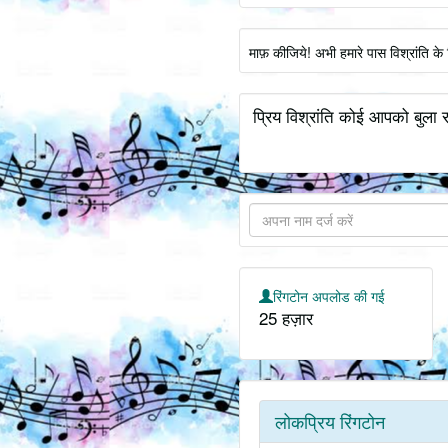
माफ़ कीजिये! अभी हमारे पास विश्रांति क
प्रिय विश्रांति कोई आपको बुला र
रिंगटोन अपलोड की गई
25 हज़ार
लोकप्रिय रिंगटोन