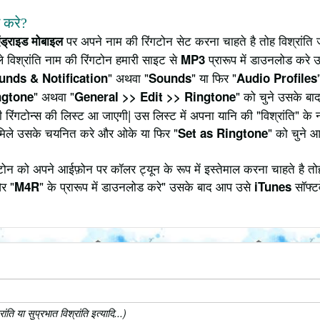
े करे?
पर अपने नाम की रिंगटोन सेट करना चाहते है तोह विश्रांति 
ंड्राइड मोबाइल
 विश्रांति नाम की रिंगटोन हमारी साइट से
प्रारूप में डाउनलोड करे 
MP3
" अथवा "
" या फिर "
unds & Notification
Sounds
Audio Profiles
" अथवा "
" को चुने उसके बाद
ngtone
General >> Edit >> Ringtone
 रिंगटोन्स की लिस्ट आ जाएगी| उस लिस्ट में अपना यानि की "विश्रांति" के
मिले उसके चयनित करे और ओके या फिर "
" को चुने 
Set as Ringtone
टोन को अपने आईफ़ोन पर कॉलर ट्यून के रूप में इस्तेमाल करना चाहते है त
र "
" के प्रारूप में डाउनलोड करे" उसके बाद आप उसे
सॉफ्टव
M4R
iTunes
ि या सुप्रभात विश्रांति इत्यादि...)