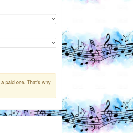
 a paid one. That's why