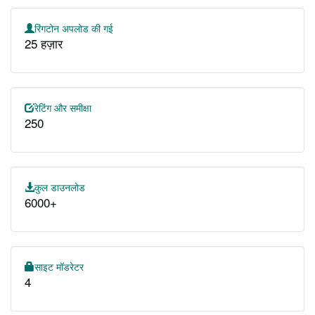
रिंगटोन अपलोड की गई
25 हज़ार
रेटिंग और समीक्षा
250
कुल डाउनलोड
6000+
साइट मॉडरेटर
4