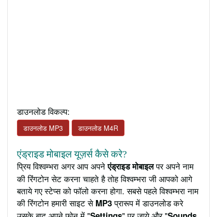
डाउनलोड विकल्प:
डाउनलोड MP3
डाउनलोड M4R
एंड्राइड मोबाइल यूज़र्स कैसे करे?
प्रिय विश्वम्भरा अगर आप अपने
पर अपने नाम
एंड्राइड मोबाइल
की रिंगटोन सेट करना चाहते है तोह विश्वम्भरा जी आपको आगे
बताये गए स्टेप्स को फॉलो करना होगा. सबसे पहले विश्वम्भरा नाम
की रिंगटोन हमारी साइट से
प्रारूप में डाउनलोड करे
MP3
उसके बाद अपने फ़ोन में "
" पर जाये और "
Settings
Sounds