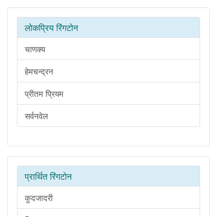
लोकप्रिय रिंगटोन
चाणक्य
हेमचन्द्रन
प्रीतम प्रियम
सर्वनवेल
प्रार्थित रिंगटोन
कुदजादरी