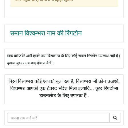
समान विश्वम्भरा नाम की रिंगटोन
माफ़ कीजिये! अभी हमारे पास विश्वम्भरा के लिए कोई समान रिंगटोन उपलब्ध नहीं है।
कृपया कुछ समय बाद दोबारा देखें।
प्रिय विश्वम्भरा कोई आपको बुला रहा है, विश्वम्भरा जी फ़ोन उठाओ,
विश्वम्भरा आपको एक टेक्स्ट संदेश मिला इत्यादि... कुछ रिंगटोन्स
डाउनलोड के लिए उपलब्ध हैं .