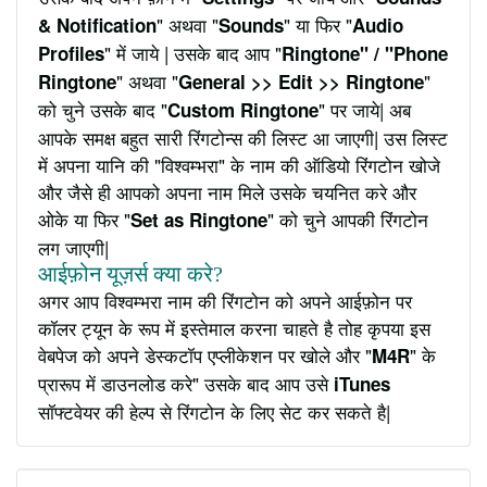
" अथवा "
" या फिर "
& Notification
Sounds
Audio
" में जाये | उसके बाद आप "
Profiles
Ringtone" / "Phone
" अथवा "
"
Ringtone
General >> Edit >> Ringtone
को चुने उसके बाद "
" पर जाये| अब
Custom Ringtone
आपके समक्ष बहुत सारी रिंगटोन्स की लिस्ट आ जाएगी| उस लिस्ट
में अपना यानि की "विश्वम्भरा" के नाम की ऑडियो रिंगटोन खोजे
और जैसे ही आपको अपना नाम मिले उसके चयनित करे और
ओके या फिर "
" को चुने आपकी रिंगटोन
Set as Ringtone
लग जाएगी|
आईफ़ोन यूज़र्स क्या करे?
अगर आप विश्वम्भरा नाम की रिंगटोन को अपने आईफ़ोन पर
कॉलर ट्यून के रूप में इस्तेमाल करना चाहते है तोह कृपया इस
वेबपेज को अपने डेस्कटॉप एप्लीकेशन पर खोले और "
" के
M4R
प्रारूप में डाउनलोड करे" उसके बाद आप उसे
iTunes
सॉफ्टवेयर की हेल्प से रिंगटोन के लिए सेट कर सकते है|