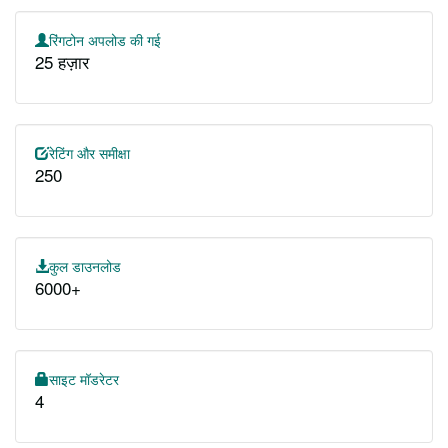
रिंगटोन अपलोड की गई
25 हज़ार
रेटिंग और समीक्षा
250
कुल डाउनलोड
6000+
साइट मॉडरेटर
4