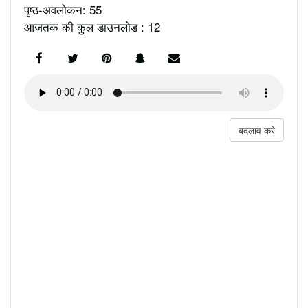
पृष्ठ-अवलोकन: 55
आजतक की कुल डाउनलोड : 12
बदलाव करे