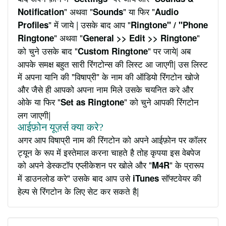
" अथवा "
" या फिर "
Notification
Sounds
Audio
" में जाये | उसके बाद आप "
Profiles
Ringtone" / "Phone
" अथवा "
"
Ringtone
General >> Edit >> Ringtone
को चुने उसके बाद "
" पर जाये| अब
Custom Ringtone
आपके समक्ष बहुत सारी रिंगटोन्स की लिस्ट आ जाएगी| उस लिस्ट
में अपना यानि की "विषाप्री" के नाम की ऑडियो रिंगटोन खोजे
और जैसे ही आपको अपना नाम मिले उसके चयनित करे और
ओके या फिर "
" को चुने आपकी रिंगटोन
Set as Ringtone
लग जाएगी|
आईफ़ोन यूज़र्स क्या करे?
अगर आप विषाप्री नाम की रिंगटोन को अपने आईफ़ोन पर कॉलर
ट्यून के रूप में इस्तेमाल करना चाहते है तोह कृपया इस वेबपेज
को अपने डेस्कटॉप एप्लीकेशन पर खोले और "
" के प्रारूप
M4R
में डाउनलोड करे" उसके बाद आप उसे
सॉफ्टवेयर की
iTunes
हेल्प से रिंगटोन के लिए सेट कर सकते है|