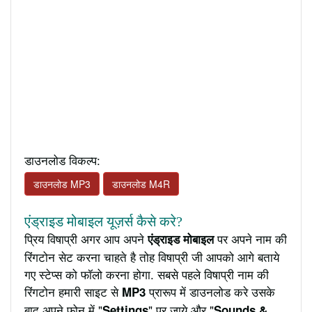
डाउनलोड विकल्प:
डाउनलोड MP3
डाउनलोड M4R
एंड्राइड मोबाइल यूज़र्स कैसे करे?
प्रिय विषाप्री अगर आप अपने
पर अपने नाम की
एंड्राइड मोबाइल
रिंगटोन सेट करना चाहते है तोह विषाप्री जी आपको आगे बताये
गए स्टेप्स को फॉलो करना होगा. सबसे पहले विषाप्री नाम की
रिंगटोन हमारी साइट से
प्रारूप में डाउनलोड करे उसके
MP3
बाद अपने फ़ोन में "
" पर जाये और "
Settings
Sounds &