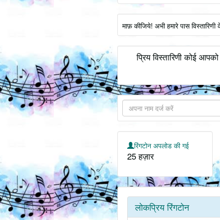
माफ़ कीजिये! अभी हमारे पास विस्तारिणी 
प्रिय विस्तारिणी कोई आपको ब
रिंगटोन अपलोड की गई
25 हज़ार
लोकप्रिय रिंगटोन