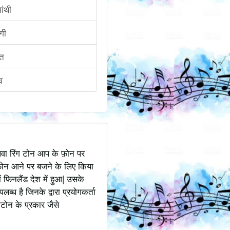
ांथी
ंगी
ंत
व
अथवा रिंग टोन आप के फ़ोन पर
ोन आने पर बजने के लिए किया
 फिनलैंड देश में हुआ| उसके
ध है जिनके द्वारा प्रयोगकर्ता
टोन के प्रकार जैसे