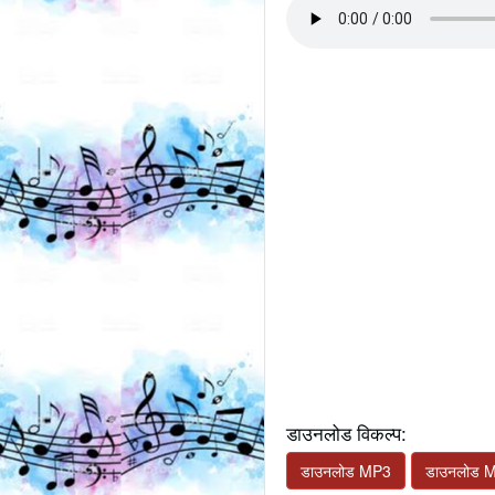
डाउनलोड विकल्प:
डाउनलोड MP3
डाउनलोड 