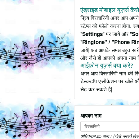
एंड्राइड मोबाइल यूज़र्स कैस
प्रिय विस्तारिणी अगर आप अपन
स्टेप्स को फॉलो करना होगा. सब
"
" पर जाये और "
Settings
So
"
Ringtone" / "Phone Ri
जाये| अब आपके समक्ष बहुत सार
और जैसे ही आपको अपना नाम 
आईफ़ोन यूज़र्स क्या करे?
अगर आप विस्तारिणी नाम की रिं
डेस्कटॉप एप्लीकेशन पर खोले औ
सेट कर सकते है|
आपका नाम
अधिकतम 25 शब्द। (जैसे नमस्ते विस्तार