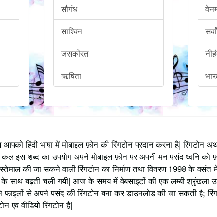
सौगंध
वेनम
साश्विन
सर्वा
जसकीरत
नीह
ऋषिता
भार
्य आपको हिंदी भाषा में मोबाइल फ़ोन की रिंगटोन प्रदान करना है| रिंगटोन 
 कल इस शब्द का उपयोग अपने मोबाइल फ़ोन पर अपनी मन पसंद ध्वनि को फ़
स्तेमाल की जा सकने वाली रिंगटोन का निर्माण तथा वितरण 1998 के वसंत में
 साथ बढ़ती चली गयी| आज के समय में वेबसाइटों की एक लम्बी श्रृंखला उपलब्
 फाइलों से अपने पसंद की रिंगटोन बना कर डाउनलोड की जा सकती है; रिंग
 एवं वीडियो रिंगटोन है|