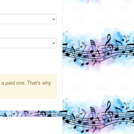
 a paid one. That's why