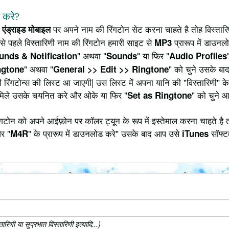
े करे?
े
पर अपने नाम की रिंगटोन सेट करना चाहते है तोह विस्ता
एंड्राइड मोबाइल
से पहले विस्तारिणी नाम की रिंगटोन हमारी साइट से
प्रारूप में डाउनल
MP3
" अथवा "
" या फिर "
unds & Notification
Sounds
Audio Profiles
" अथवा "
" को चुने उसके बाद
ngtone
General >> Edit >> Ringtone
ी रिंगटोन्स की लिस्ट आ जाएगी| उस लिस्ट में अपना यानि की "विस्तारिणी" 
मिले उसके चयनित करे और ओके या फिर "
" को चुने 
Set as Ringtone
गटोन को अपने आईफ़ोन पर कॉलर ट्यून के रूप में इस्तेमाल करना चाहते है 
र "
" के प्रारूप में डाउनलोड करे" उसके बाद आप उसे
सॉफ्टव
M4R
iTunes
िणी या सुप्रभात विस्तारिणी इत्यादि...)