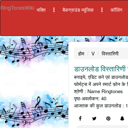
RingTonesWiki
भक्ति
बैकग्राउंड म्यूजिक
कॉलिंग
होम
V
विस्तारिणी
डाउनलोड विस्तारिणी 
बनाइये, एडिट करे एवं डाउनलोड
फोर्मट्स में अपने स्मार्ट फ़ोन के 
श्रेणी : Name Ringtones
पृष्ठ-अवलोकन: 40
आजतक की कुल डाउनलोड : 1