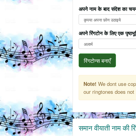
अपने नाम के बाद संदेश का चयन
अपने रिंगटोन के लिए एक पृष्ठभ
रिंगटोन्स बनाएँ
We dont use copy
Note!
our ringtones does not 
समान वीयाती नाम की रि