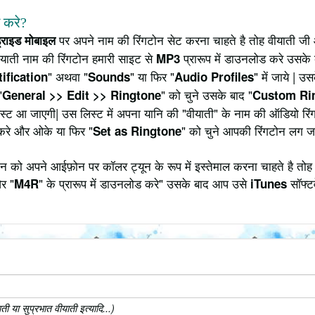
े करे?
पर अपने नाम की रिंगटोन सेट करना चाहते है तोह वीयाती जी 
ड्राइड मोबाइल
याती नाम की रिंगटोन हमारी साइट से
प्रारूप में डाउनलोड करे उसके 
MP3
" अथवा "
" या फिर "
" में जाये | 
ification
Sounds
Audio Profiles
"
" को चुने उसके बाद "
General >> Edit >> Ringtone
Custom Ri
 लिस्ट आ जाएगी| उस लिस्ट में अपना यानि की "वीयाती" के नाम की ऑडियो र
करे और ओके या फिर "
" को चुने आपकी रिंगटोन लग ज
Set as Ringtone
 को अपने आईफ़ोन पर कॉलर ट्यून के रूप में इस्तेमाल करना चाहते है तोह
र "
" के प्रारूप में डाउनलोड करे" उसके बाद आप उसे
सॉफ्टव
M4R
iTunes
 या सुप्रभात वीयाती इत्यादि...)