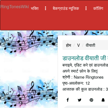
RingTonesWiki
भक्ति
बैकग्राउंड म्यूजिक
कॉलिंग
होम
V
वीयाती
डाउनलोड वीयाती जी क
बनाइये, एडिट करे एवं डाउनलोड 
अपने स्मार्ट फ़ोन के लिए|
श्रेणी : Name Ringtones
पृष्ठ-अवलोकन: 12
आजतक की कुल डाउनलोड : 3