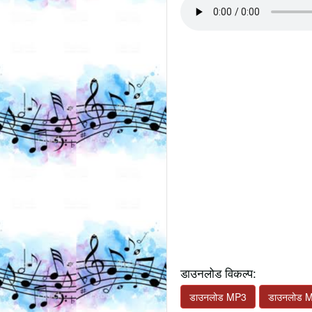
डाउनलोड विकल्प:
डाउनलोड MP3
डाउनलोड 