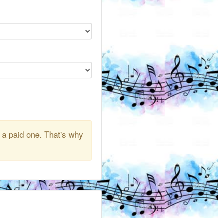
 a paid one. That's why