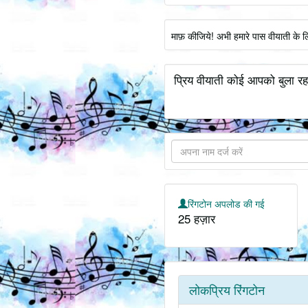
माफ़ कीजिये! अभी हमारे पास वीयाती के 
प्रिय वीयाती कोई आपको बुला रहा
रिंगटोन अपलोड की गई
25 हज़ार
लोकप्रिय रिंगटोन