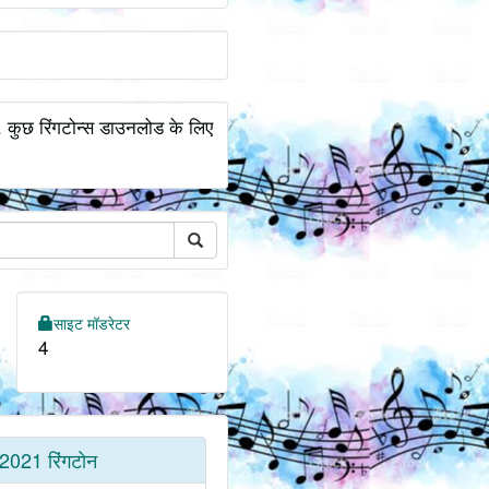
.. कुछ रिंगटोन्स डाउनलोड के लिए
साइट मॉडरेटर
4
2021 रिंगटोन