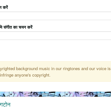
 करें
ूमि संगीत का चयन करें
righted background music in our ringtones and our voice is
infringe anyone's copyright.
ंगटोन