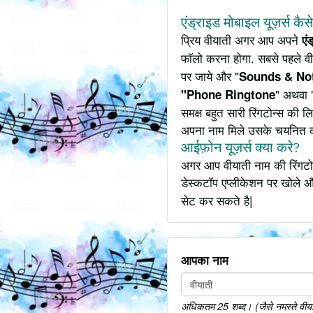
एंड्राइड मोबाइल यूज़र्स कैस
प्रिय वीयाती अगर आप अपने
एं
फॉलो करना होगा. सबसे पहले वी
पर जाये और "
Sounds & Not
" अथवा 
"Phone Ringtone
समक्ष बहुत सारी रिंगटोन्स की
अपना नाम मिले उसके चयनित 
आईफ़ोन यूज़र्स क्या करे?
अगर आप वीयाती नाम की रिंगटोन
डेस्कटॉप एप्लीकेशन पर खोले औ
सेट कर सकते है|
आपका नाम
अधिकतम 25 शब्द। (जैसे नमस्ते वीयाती