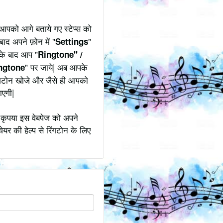
आपको आगे बताये गए स्टेप्स को
बाद अपने फ़ोन में "
"
Settings
उसके बाद आप "
Ringtone" /
" पर जाये| अब आपके
ngtone
िंगटोन खोजे और जैसे ही आपको
ाएगी|
 कृपया इस वेबपेज को अपने
ेयर की हेल्प से रिंगटोन के लिए