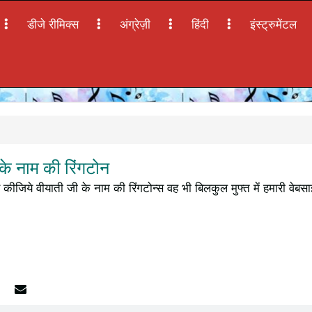
डीजे रीमिक्स
अंग्रेज़ी
हिंदी
इंस्ट्रुमेंटल
े नाम की रिंगटोन
कीजिये वीयाती जी के नाम की रिंगटोन्स वह भी बिलकुल मुफ्त में हमारी वेबस