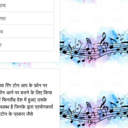
दया
प्ता
णोव
श
अथवा रिंग टोन आप के फ़ोन पर
ोन आने पर बजने के लिए किया
 फिनलैंड देश में हुआ| उसके
ध है जिनके द्वारा प्रयोगकर्ता
टोन के प्रकार जैसे