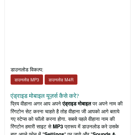
डाउनलोड विकल्प:
डाउनलोड MP3
डाउनलोड M4R
एंड्राइड मोबाइल यूज़र्स कैसे करे?
प्रिय वीहाना अगर आप अपने
पर अपने नाम की
एंड्राइड मोबाइल
रिंगटोन सेट करना चाहते है तोह वीहाना जी आपको आगे बताये
गए स्टेप्स को फॉलो करना होगा. सबसे पहले वीहाना नाम की
रिंगटोन हमारी साइट से
प्रारूप में डाउनलोड करे उसके
MP3
बाद अपने फ़ोन में "
" पर जाये और "
Settings
Sounds &