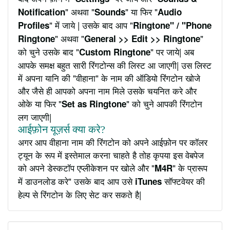
" अथवा "
" या फिर "
Notification
Sounds
Audio
" में जाये | उसके बाद आप "
Profiles
Ringtone" / "Phone
" अथवा "
"
Ringtone
General >> Edit >> Ringtone
को चुने उसके बाद "
" पर जाये| अब
Custom Ringtone
आपके समक्ष बहुत सारी रिंगटोन्स की लिस्ट आ जाएगी| उस लिस्ट
में अपना यानि की "वीहाना" के नाम की ऑडियो रिंगटोन खोजे
और जैसे ही आपको अपना नाम मिले उसके चयनित करे और
ओके या फिर "
" को चुने आपकी रिंगटोन
Set as Ringtone
लग जाएगी|
आईफ़ोन यूज़र्स क्या करे?
अगर आप वीहाना नाम की रिंगटोन को अपने आईफ़ोन पर कॉलर
ट्यून के रूप में इस्तेमाल करना चाहते है तोह कृपया इस वेबपेज
को अपने डेस्कटॉप एप्लीकेशन पर खोले और "
" के प्रारूप
M4R
में डाउनलोड करे" उसके बाद आप उसे
सॉफ्टवेयर की
iTunes
हेल्प से रिंगटोन के लिए सेट कर सकते है|