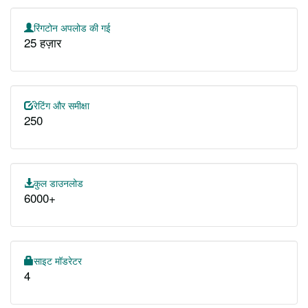
रिंगटोन अपलोड की गई
25 हज़ार
रेटिंग और समीक्षा
250
कुल डाउनलोड
6000+
साइट मॉडरेटर
4