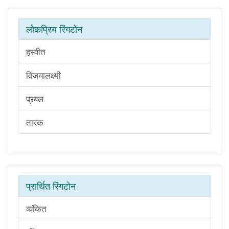
लोकप्रिय रिंगटोन
हस्वीत
विजयालक्ष्मी
प्रबल
तारक
प्रार्थित रिंगटोन
व्यंकित