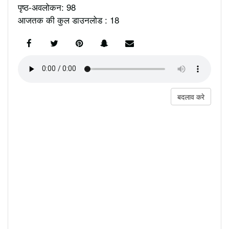
पृष्ठ-अवलोकन: 98
आजतक की कुल डाउनलोड : 18
बदलाव करे