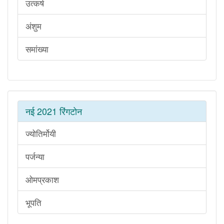
उत्कर्ष
अंशुम
समांख्या
नई 2021 रिंगटोन
ज्योतिर्मोयी
पर्जन्या
ओमप्रकाश
भूपति