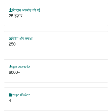
रिंगटोन अपलोड की गई
25 हज़ार
रेटिंग और समीक्षा
250
कुल डाउनलोड
6000+
साइट मॉडरेटर
4