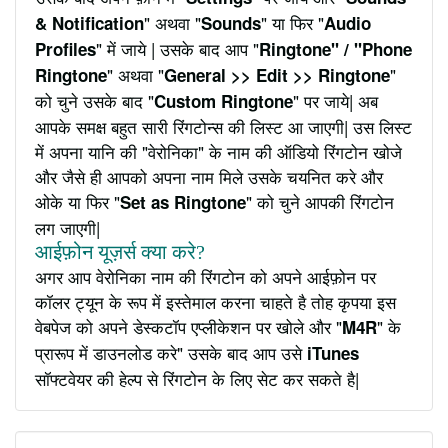
" अथवा "
" या फिर "
& Notification
Sounds
Audio
" में जाये | उसके बाद आप "
Profiles
Ringtone" / "Phone
" अथवा "
"
Ringtone
General >> Edit >> Ringtone
को चुने उसके बाद "
" पर जाये| अब
Custom Ringtone
आपके समक्ष बहुत सारी रिंगटोन्स की लिस्ट आ जाएगी| उस लिस्ट
में अपना यानि की "वेरोनिका" के नाम की ऑडियो रिंगटोन खोजे
और जैसे ही आपको अपना नाम मिले उसके चयनित करे और
ओके या फिर "
" को चुने आपकी रिंगटोन
Set as Ringtone
लग जाएगी|
आईफ़ोन यूज़र्स क्या करे?
अगर आप वेरोनिका नाम की रिंगटोन को अपने आईफ़ोन पर
कॉलर ट्यून के रूप में इस्तेमाल करना चाहते है तोह कृपया इस
वेबपेज को अपने डेस्कटॉप एप्लीकेशन पर खोले और "
" के
M4R
प्रारूप में डाउनलोड करे" उसके बाद आप उसे
iTunes
सॉफ्टवेयर की हेल्प से रिंगटोन के लिए सेट कर सकते है|