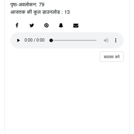
पृष्ठ-अवलोकन: 79
आजतक की कुल डाउनलोड : 13
बदलाव करे