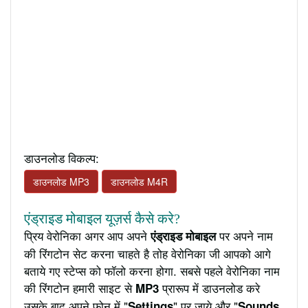
डाउनलोड विकल्प:
डाउनलोड MP3
डाउनलोड M4R
एंड्राइड मोबाइल यूज़र्स कैसे करे?
प्रिय वेरोनिका अगर आप अपने
पर अपने नाम
एंड्राइड मोबाइल
की रिंगटोन सेट करना चाहते है तोह वेरोनिका जी आपको आगे
बताये गए स्टेप्स को फॉलो करना होगा. सबसे पहले वेरोनिका नाम
की रिंगटोन हमारी साइट से
प्रारूप में डाउनलोड करे
MP3
उसके बाद अपने फ़ोन में "
" पर जाये और "
Settings
Sounds