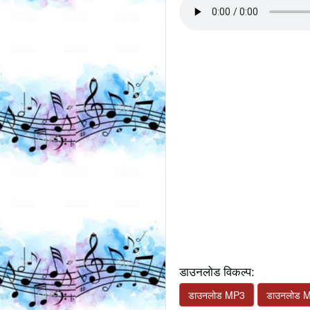
डाउनलोड विकल्प:
डाउनलोड MP3
डाउनलोड 