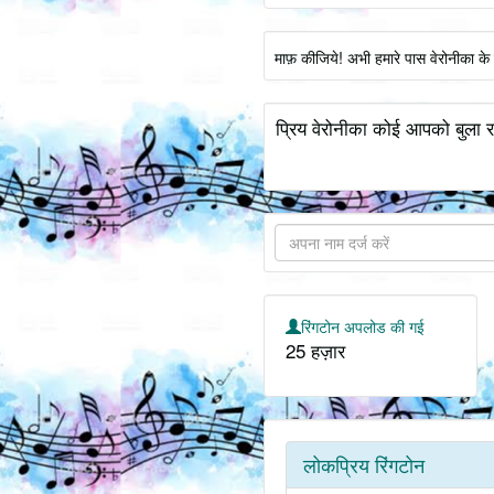
माफ़ कीजिये! अभी हमारे पास वेरोनीका क
प्रिय वेरोनीका कोई आपको बुला र
रिंगटोन अपलोड की गई
25 हज़ार
लोकप्रिय रिंगटोन