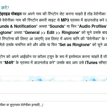
े करे?
पर अपने नाम की रिंगटोन सेट करना चाहते है तोह वेरोनीका 
एंड्राइड मोबाइल
 वेरोनीका नाम की रिंगटोन हमारी साइट से
प्रारूप में डाउनलोड करे 
MP3
" अथवा "
" या फिर "
unds & Notification
Sounds
Audio Profiles
" अथवा "
" को चुने उसके बाद
ngtone
General >> Edit >> Ringtone
ी रिंगटोन्स की लिस्ट आ जाएगी| उस लिस्ट में अपना यानि की "वेरोनीका" क
मिले उसके चयनित करे और ओके या फिर "
" को चुने 
Set as Ringtone
ोन को अपने आईफ़ोन पर कॉलर ट्यून के रूप में इस्तेमाल करना चाहते है त
र "
" के प्रारूप में डाउनलोड करे" उसके बाद आप उसे
सॉफ्टव
M4R
iTunes
का या सुप्रभात वेरोनीका इत्यादि...)