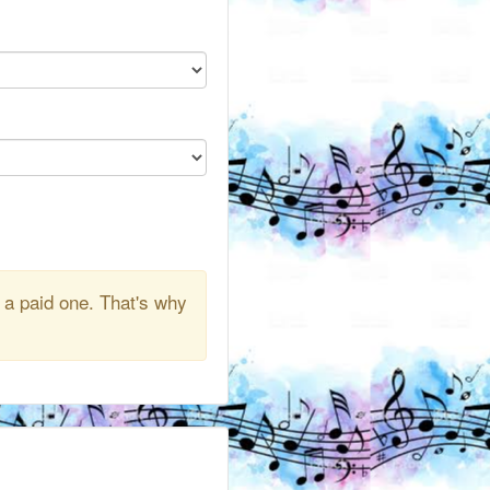
 a paid one. That's why