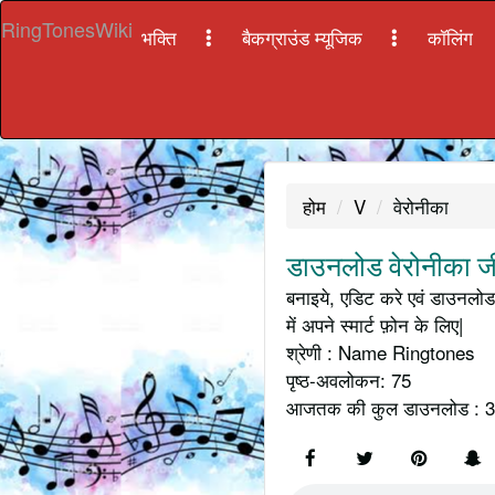
RingTonesWiki
भक्ति
बैकग्राउंड म्यूजिक
कॉलिंग
होम
V
वेरोनीका
डाउनलोड वेरोनीका जी
बनाइये, एडिट करे एवं डाउनलोड 
में अपने स्मार्ट फ़ोन के लिए|
श्रेणी : Name Ringtones
पृष्ठ-अवलोकन: 75
आजतक की कुल डाउनलोड : 3