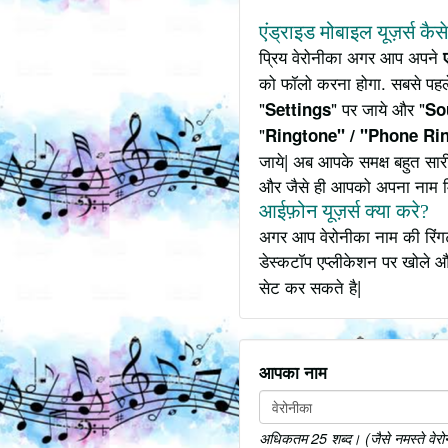
एंड्राइड मोबाइल यूज़र्स कैस
प्रिय वेरोनीका अगर आप अपने
को फॉलो करना होगा. सबसे पहले
"
" पर जाये और "
Settings
So
"
Ringtone" / "Phone Ri
जाये| अब आपके समक्ष बहुत सार
और जैसे ही आपको अपना नाम 
आईफ़ोन यूज़र्स क्या करे?
अगर आप वेरोनीका नाम की रिंगट
डेस्कटॉप एप्लीकेशन पर खोले औ
सेट कर सकते है|
आपका नाम
अधिकतम 25 शब्द। (जैसे नमस्ते वेरोनी