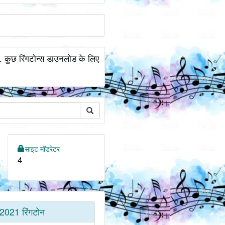
.. कुछ रिंगटोन्स डाउनलोड के लिए
साइट मॉडरेटर
4
2021 रिंगटोन