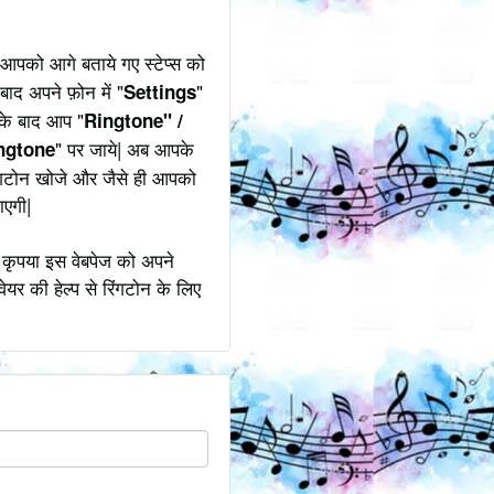
आपको आगे बताये गए स्टेप्स को
बाद अपने फ़ोन में "
"
Settings
उसके बाद आप "
Ringtone" /
" पर जाये| अब आपके
ngtone
िंगटोन खोजे और जैसे ही आपको
ाएगी|
 कृपया इस वेबपेज को अपने
ेयर की हेल्प से रिंगटोन के लिए