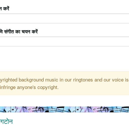
 करें
ूमि संगीत का चयन करें
righted background music in our ringtones and our voice is
infringe anyone's copyright.
ंगटोन