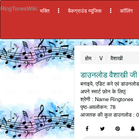
RingTonesWiki
भक्ति
बैकग्राउंड म्यूजिक
कॉलिंग
होम
V
वैशाखी
डाउनलोड वैशाखी जी क
बनाइये, एडिट करे एवं डाउनलोड 
अपने स्मार्ट फ़ोन के लिए|
श्रेणी : Name Ringtones
पृष्ठ-अवलोकन: 78
आजतक की कुल डाउनलोड : 0