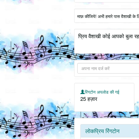
माफ़ कीजिये! अभी हमारे पास वैशाखी के 
प्रिय वैशाखी कोई आपको बुला रहा
रिंगटोन अपलोड की गई
25 हज़ार
लोकप्रिय रिंगटोन