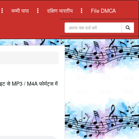
मम्मी पापा
दक्षिण भारतीय
File DMCA
ाइट से MP3 / M4A फोर्मट्स में