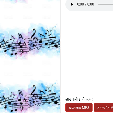
डाउनलोड विकल्प:
डाउनलोड MP3
डाउनलोड 