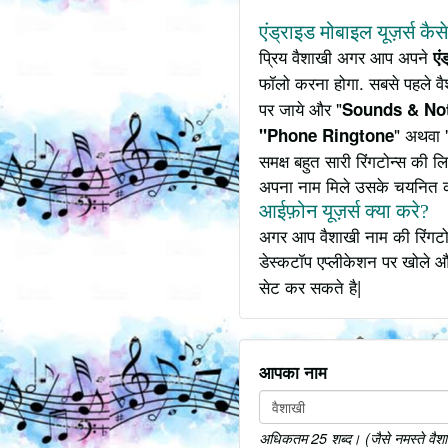
एंड्राइड मोबाइल यूज़र्स कैस
प्रिय वैशाखी अगर आप अपने
एं
फॉलो करना होगा. सबसे पहले व
पर जाये और "
Sounds & Not
" अथवा 
"Phone Ringtone
समक्ष बहुत सारी रिंगटोन्स की
अपना नाम मिले उसके चयनित 
आईफ़ोन यूज़र्स क्या करे?
अगर आप वैशाखी नाम की रिंगटोन
डेस्कटॉप एप्लीकेशन पर खोले औ
सेट कर सकते है|
आपका नाम
अधिकतम 25 शब्द। (जैसे नमस्ते वैशाखी