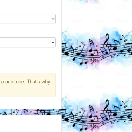
 a paid one. That's why