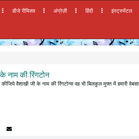
डीजे रीमिक्स
अंग्रेज़ी
हिंदी
इंस्ट्रुमेंटल
े नाम की रिंगटोन
कीजिये वैशाखी जी के नाम की रिंगटोन्स वह भी बिलकुल मुफ्त में हमारी वेबस