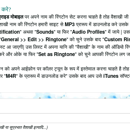
े करे?
पर अपने नाम की रिंगटोन सेट करना चाहते है तोह वैशाखी जी 
ड्राइड मोबाइल
ैशाखी नाम की रिंगटोन हमारी साइट से
प्रारूप में डाउनलोड करे उसके 
MP3
" अथवा "
" या फिर "
" में जाये | 
ification
Sounds
Audio Profiles
"
" को चुने उसके बाद "
General >> Edit >> Ringtone
Custom Ri
 लिस्ट आ जाएगी| उस लिस्ट में अपना यानि की "वैशाखी" के नाम की ऑडियो र
करे और ओके या फिर "
" को चुने आपकी रिंगटोन लग ज
Set as Ringtone
 को अपने आईफ़ोन पर कॉलर ट्यून के रूप में इस्तेमाल करना चाहते है तोह
र "
" के प्रारूप में डाउनलोड करे" उसके बाद आप उसे
सॉफ्टव
M4R
iTunes
 या सुप्रभात वैशाखी इत्यादि...)