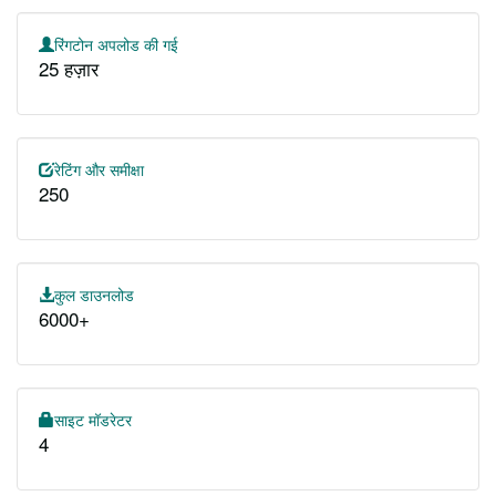
रिंगटोन अपलोड की गई
25 हज़ार
रेटिंग और समीक्षा
250
कुल डाउनलोड
6000+
साइट मॉडरेटर
4