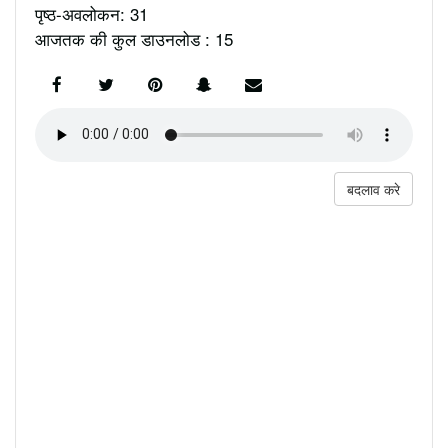
पृष्ठ-अवलोकन: 31
आजतक की कुल डाउनलोड : 15
बदलाव करे