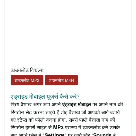
डाउनलोड विकल्प:
डाउनलोड MP3
डाउनलोड M4R
एंड्राइड मोबाइल यूज़र्स कैसे करे?
प्रिय वैशाख अगर आप अपने
पर अपने नाम की
एंड्राइड मोबाइल
रिंगटोन सेट करना चाहते है तोह वैशाख जी आपको आगे बताये
गए स्टेप्स को फॉलो करना होगा. सबसे पहले वैशाख नाम की
रिंगटोन हमारी साइट से
प्रारूप में डाउनलोड करे उसके
MP3
बाद अपने फ़ोन में "
" पर जाये और "
Settings
Sounds &