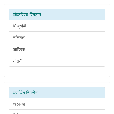
लोकप्रिय रिंगटोन
मिथ्रदेवी
नलिनक्षा
आद्रिक
नंदानी
प्रार्थित रिंगटोन
अस्वन्था