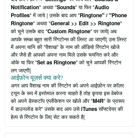
" अथवा "
" या फिर "
Notification
Sounds
Audio
" में जाये | उसके बाद आप "
Profiles
Ringtone" / "Phone
" अथवा "
"
Ringtone
General >> Edit >> Ringtone
को चुने उसके बाद "
" पर जाये| अब
Custom Ringtone
आपके समक्ष बहुत सारी रिंगटोन्स की लिस्ट आ जाएगी| उस लिस्ट
में अपना यानि की "वैशाख" के नाम की ऑडियो रिंगटोन खोजे
और जैसे ही आपको अपना नाम मिले उसके चयनित करे और
ओके या फिर "
" को चुने आपकी रिंगटोन
Set as Ringtone
लग जाएगी|
आईफ़ोन यूज़र्स क्या करे?
अगर आप वैशाख नाम की रिंगटोन को अपने आईफ़ोन पर कॉलर
ट्यून के रूप में इस्तेमाल करना चाहते है तोह कृपया इस वेबपेज
को अपने डेस्कटॉप एप्लीकेशन पर खोले और "
" के प्रारूप
M4R
में डाउनलोड करे" उसके बाद आप उसे
सॉफ्टवेयर की
iTunes
हेल्प से रिंगटोन के लिए सेट कर सकते है|