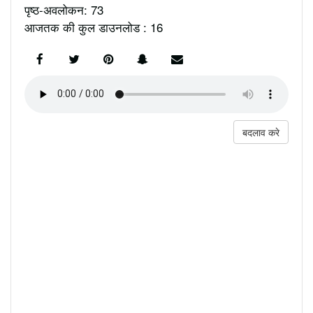
पृष्ठ-अवलोकन: 73
आजतक की कुल डाउनलोड : 16
बदलाव करे