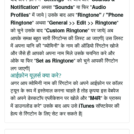
" अथवा "
" या फिर "
Notification
Sounds
Audio
" में जाये | उसके बाद आप "
Profiles
Ringtone" / "Phone
" अथवा "
"
Ringtone
General >> Edit >> Ringtone
को चुने उसके बाद "
" पर जाये| अब
Custom Ringtone
आपके समक्ष बहुत सारी रिंगटोन्स की लिस्ट आ जाएगी| उस लिस्ट
में अपना यानि की "व्योमिनी" के नाम की ऑडियो रिंगटोन खोजे
और जैसे ही आपको अपना नाम मिले उसके चयनित करे और
ओके या फिर "
" को चुने आपकी रिंगटोन
Set as Ringtone
लग जाएगी|
आईफ़ोन यूज़र्स क्या करे?
अगर आप व्योमिनी नाम की रिंगटोन को अपने आईफ़ोन पर कॉलर
ट्यून के रूप में इस्तेमाल करना चाहते है तोह कृपया इस वेबपेज
को अपने डेस्कटॉप एप्लीकेशन पर खोले और "
" के प्रारूप
M4R
में डाउनलोड करे" उसके बाद आप उसे
सॉफ्टवेयर की
iTunes
हेल्प से रिंगटोन के लिए सेट कर सकते है|