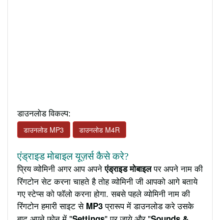
डाउनलोड विकल्प:
डाउनलोड MP3
डाउनलोड M4R
एंड्राइड मोबाइल यूज़र्स कैसे करे?
प्रिय व्योमिनी अगर आप अपने
पर अपने नाम की
एंड्राइड मोबाइल
रिंगटोन सेट करना चाहते है तोह व्योमिनी जी आपको आगे बताये
गए स्टेप्स को फॉलो करना होगा. सबसे पहले व्योमिनी नाम की
रिंगटोन हमारी साइट से
प्रारूप में डाउनलोड करे उसके
MP3
बाद अपने फ़ोन में "
" पर जाये और "
Settings
Sounds &