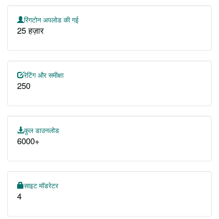
रिंगटोन अपलोड की गई
25 हज़ार
रेटिंग और समीक्षा
250
कुल डाउनलोड
6000+
साइट मॉडरेटर
4