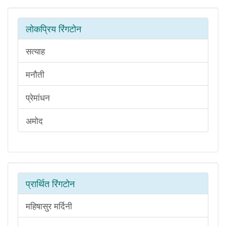
लोकप्रिय रिंगटोन
सत्याह
मनौती
प्रेमांधन
अमोद
प्रार्थित रिंगटोन
महिषासुर मर्दिनी