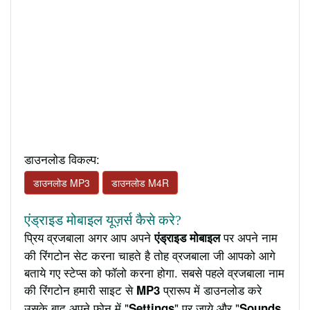
डाउनलोड विकल्प:
डाउनलोड MP3
डाउनलोड M4R
एंड्राइड मोबाइल यूज़र्स कैसे करे?
प्रिय व्रजबाला अगर आप अपने
पर अपने नाम
एंड्राइड मोबाइल
की रिंगटोन सेट करना चाहते है तोह व्रजबाला जी आपको आगे
बताये गए स्टेप्स को फॉलो करना होगा. सबसे पहले व्रजबाला नाम
की रिंगटोन हमारी साइट से
प्रारूप में डाउनलोड करे
MP3
उसके बाद अपने फ़ोन में "
" पर जाये और "
Settings
Sounds