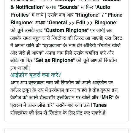
" अथवा "
" या फिर "
& Notification
Sounds
Audio
" में जाये | उसके बाद आप "
Profiles
Ringtone" / "Phone
" अथवा "
"
Ringtone
General >> Edit >> Ringtone
को चुने उसके बाद "
" पर जाये| अब
Custom Ringtone
आपके समक्ष बहुत सारी रिंगटोन्स की लिस्ट आ जाएगी| उस लिस्ट
में अपना यानि की "व्रजबाला" के नाम की ऑडियो रिंगटोन खोजे
और जैसे ही आपको अपना नाम मिले उसके चयनित करे और
ओके या फिर "
" को चुने आपकी रिंगटोन
Set as Ringtone
लग जाएगी|
आईफ़ोन यूज़र्स क्या करे?
अगर आप व्रजबाला नाम की रिंगटोन को अपने आईफ़ोन पर
कॉलर ट्यून के रूप में इस्तेमाल करना चाहते है तोह कृपया इस
वेबपेज को अपने डेस्कटॉप एप्लीकेशन पर खोले और "
" के
M4R
प्रारूप में डाउनलोड करे" उसके बाद आप उसे
iTunes
सॉफ्टवेयर की हेल्प से रिंगटोन के लिए सेट कर सकते है|