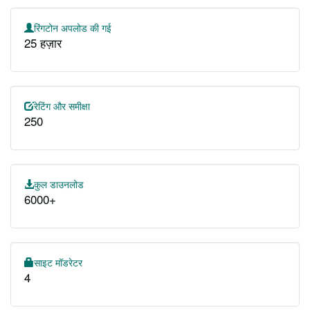
रिंगटोन अपलोड की गई
25 हज़ार
रेटिंग और समीक्षा
250
कुल डाउनलोड
6000+
साइट मॉडरेटर
4