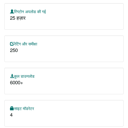
रिंगटोन अपलोड की गई
25 हज़ार
रेटिंग और समीक्षा
250
कुल डाउनलोड
6000+
साइट मॉडरेटर
4