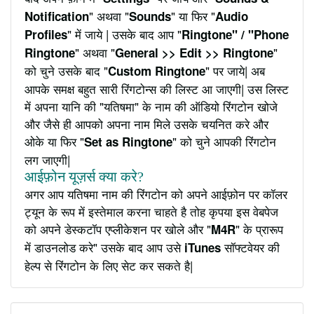
" अथवा "
" या फिर "
Notification
Sounds
Audio
" में जाये | उसके बाद आप "
Profiles
Ringtone" / "Phone
" अथवा "
"
Ringtone
General >> Edit >> Ringtone
को चुने उसके बाद "
" पर जाये| अब
Custom Ringtone
आपके समक्ष बहुत सारी रिंगटोन्स की लिस्ट आ जाएगी| उस लिस्ट
में अपना यानि की "यतिषमा" के नाम की ऑडियो रिंगटोन खोजे
और जैसे ही आपको अपना नाम मिले उसके चयनित करे और
ओके या फिर "
" को चुने आपकी रिंगटोन
Set as Ringtone
लग जाएगी|
आईफ़ोन यूज़र्स क्या करे?
अगर आप यतिषमा नाम की रिंगटोन को अपने आईफ़ोन पर कॉलर
ट्यून के रूप में इस्तेमाल करना चाहते है तोह कृपया इस वेबपेज
को अपने डेस्कटॉप एप्लीकेशन पर खोले और "
" के प्रारूप
M4R
में डाउनलोड करे" उसके बाद आप उसे
सॉफ्टवेयर की
iTunes
हेल्प से रिंगटोन के लिए सेट कर सकते है|