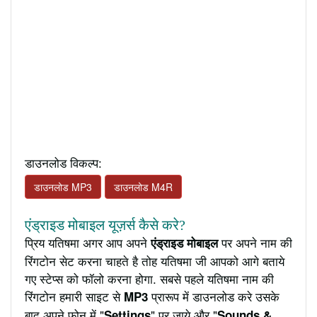
डाउनलोड विकल्प:
डाउनलोड MP3
डाउनलोड M4R
एंड्राइड मोबाइल यूज़र्स कैसे करे?
प्रिय यतिषमा अगर आप अपने
पर अपने नाम की
एंड्राइड मोबाइल
रिंगटोन सेट करना चाहते है तोह यतिषमा जी आपको आगे बताये
गए स्टेप्स को फॉलो करना होगा. सबसे पहले यतिषमा नाम की
रिंगटोन हमारी साइट से
प्रारूप में डाउनलोड करे उसके
MP3
बाद अपने फ़ोन में "
" पर जाये और "
Settings
Sounds &