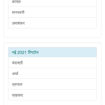
कायल
मानस्वनी
उमाशंकर
नई 2021 रिंगटोन
चंदाश्री
अर्था
ध्रुपाल
प्रहलाद