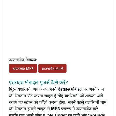
डाउनलोड विकल्प:
डाउनलोड MP3
डाउनलोड M4R
एंड्राइड मोबाइल यूज़र्स कैसे करे?
प्रिय यशस्विनी अगर आप अपने
पर अपने नाम
एंड्राइड मोबाइल
की रिंगटोन सेट करना चाहते है तोह यशस्विनी जी आपको आगे
बताये गए स्टेप्स को फॉलो करना होगा. सबसे पहले यशस्विनी नाम
की रिंगटोन हमारी साइट से
प्रारूप में डाउनलोड करे
MP3
उसके बाद अपने फ़ोन में "
" पर जाये और "
Settings
Sounds