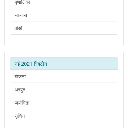
मृणालिका
साव्यास
वीसी
नई 2021 रिंगटोन
योजना
अच्युत
जयोगिता
सुचिन