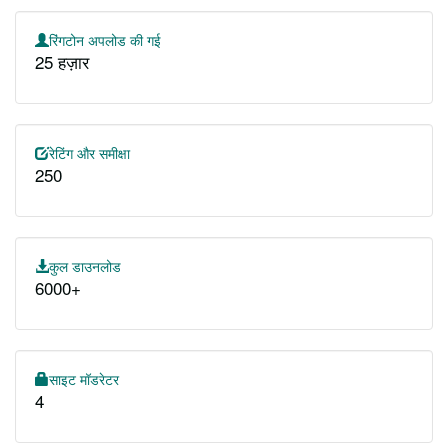
रिंगटोन अपलोड की गई
25 हज़ार
रेटिंग और समीक्षा
250
कुल डाउनलोड
6000+
साइट मॉडरेटर
4