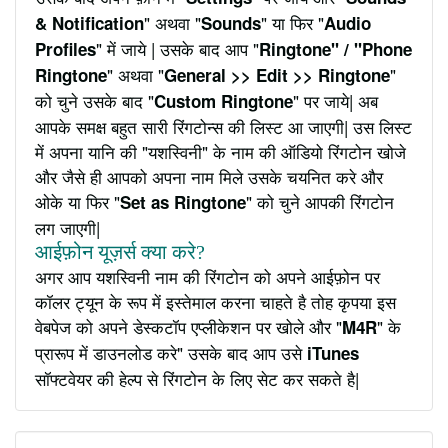
" अथवा "
" या फिर "
& Notification
Sounds
Audio
" में जाये | उसके बाद आप "
Profiles
Ringtone" / "Phone
" अथवा "
"
Ringtone
General >> Edit >> Ringtone
को चुने उसके बाद "
" पर जाये| अब
Custom Ringtone
आपके समक्ष बहुत सारी रिंगटोन्स की लिस्ट आ जाएगी| उस लिस्ट
में अपना यानि की "यशस्विनी" के नाम की ऑडियो रिंगटोन खोजे
और जैसे ही आपको अपना नाम मिले उसके चयनित करे और
ओके या फिर "
" को चुने आपकी रिंगटोन
Set as Ringtone
लग जाएगी|
आईफ़ोन यूज़र्स क्या करे?
अगर आप यशस्विनी नाम की रिंगटोन को अपने आईफ़ोन पर
कॉलर ट्यून के रूप में इस्तेमाल करना चाहते है तोह कृपया इस
वेबपेज को अपने डेस्कटॉप एप्लीकेशन पर खोले और "
" के
M4R
प्रारूप में डाउनलोड करे" उसके बाद आप उसे
iTunes
सॉफ्टवेयर की हेल्प से रिंगटोन के लिए सेट कर सकते है|