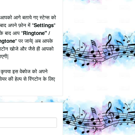
आपको आगे बताये गए स्टेप्स को
बाद अपने फ़ोन में "
"
Settings
उसके बाद आप "
Ringtone" /
" पर जाये| अब आपके
ngtone
िंगटोन खोजे और जैसे ही आपको
ाएगी|
 कृपया इस वेबपेज को अपने
ेयर की हेल्प से रिंगटोन के लिए