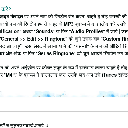
े करे?
पर अपने नाम की रिंगटोन सेट करना चाहते है तोह यसस्वी जी 
ड्राइड मोबाइल
सस्वी नाम की रिंगटोन हमारी साइट से
प्रारूप में डाउनलोड करे उसके 
MP3
" अथवा "
" या फिर "
" में जाये | 
ification
Sounds
Audio Profiles
"
" को चुने उसके बाद "
General >> Edit >> Ringtone
Custom Ri
 लिस्ट आ जाएगी| उस लिस्ट में अपना यानि की "यसस्वी" के नाम की ऑडियो र
करे और ओके या फिर "
" को चुने आपकी रिंगटोन लग ज
Set as Ringtone
 को अपने आईफ़ोन पर कॉलर ट्यून के रूप में इस्तेमाल करना चाहते है तोह
र "
" के प्रारूप में डाउनलोड करे" उसके बाद आप उसे
सॉफ्टव
M4R
iTunes
ी या सुप्रभात यसस्वी इत्यादि...)