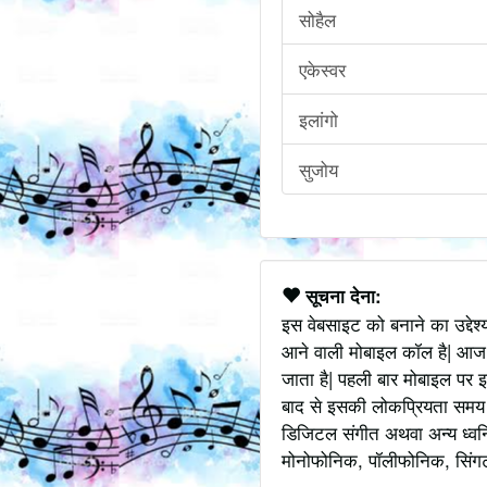
सोहैल
एकेस्वर
इलांगो
सुजोय
सूचना देना:
इस वेबसाइट को बनाने का उद्देश
आने वाली मोबाइल कॉल है| आज
जाता है| पहली बार मोबाइल पर इ
बाद से इसकी लोकप्रियता समय के
डिजिटल संगीत अथवा अन्य ध्वनि
मोनोफोनिक, पॉलीफोनिक, सिंगटोन