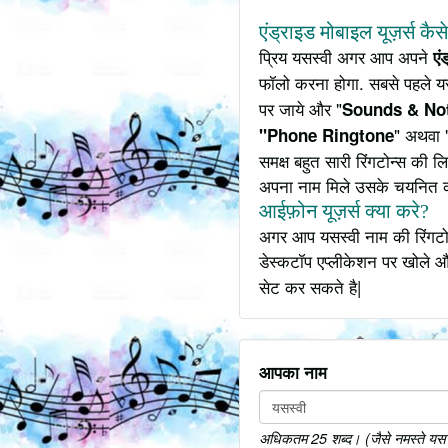
एंड्राइड मोबाइल यूज़र्स कैस
प्रिय यसस्वी अगर आप अपने
एं
फॉलो करना होगा. सबसे पहले य
पर जाये और "
Sounds & Not
" अथवा 
"Phone Ringtone
समक्ष बहुत सारी रिंगटोन्स की
अपना नाम मिले उसके चयनित 
आईफ़ोन यूज़र्स क्या करे?
अगर आप यसस्वी नाम की रिंगटोन
डेस्कटॉप एप्लीकेशन पर खोले औ
सेट कर सकते है|
आपका नाम
अधिकतम 25 शब्द। (जैसे नमस्ते यसस्व