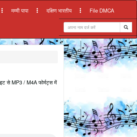
मम्मी पापा
दक्षिण भारतीय
File DMCA
ाइट से MP3 / M4A फोर्मट्स में