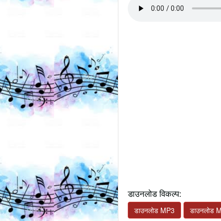
डाउनलोड विकल्प:
डाउनलोड MP3
डाउनलोड 