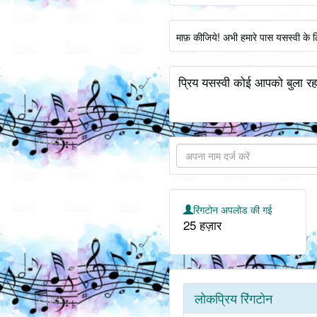
माफ़ कीजिये! अभी हमारे पास यसस्वी के 
प्रिय यसस्वी कोई आपको बुला रहा
रिंगटोन अपलोड की गई
25 हज़ार
लोकप्रिय रिंगटोन