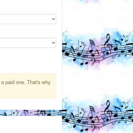
 a paid one. That's why