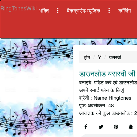
RingTonesWiki
भक्ति
बैकग्राउंड म्यूजिक
कॉलिंग
होम
Y
यसस्वी
डाउनलोड यसस्वी जी 
बनाइये, एडिट करे एवं डाउनलोड 
अपने स्मार्ट फ़ोन के लिए|
श्रेणी : Name Ringtones
पृष्ठ-अवलोकन: 48
आजतक की कुल डाउनलोड : 2