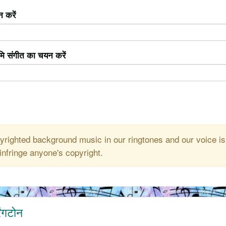
 करें
ूमि संगीत का चयन करें
righted background music in our ringtones and our voice is
infringe anyone's copyright.
ंगटोन