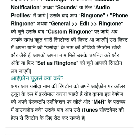
" अथवा "
" या फिर "
Notification
Sounds
Audio
" में जाये | उसके बाद आप "
Profiles
Ringtone" / "Phone
" अथवा "
"
Ringtone
General >> Edit >> Ringtone
को चुने उसके बाद "
" पर जाये| अब
Custom Ringtone
आपके समक्ष बहुत सारी रिंगटोन्स की लिस्ट आ जाएगी| उस लिस्ट
में अपना यानि की "यसोदा" के नाम की ऑडियो रिंगटोन खोजे
और जैसे ही आपको अपना नाम मिले उसके चयनित करे और
ओके या फिर "
" को चुने आपकी रिंगटोन
Set as Ringtone
लग जाएगी|
आईफ़ोन यूज़र्स क्या करे?
अगर आप यसोदा नाम की रिंगटोन को अपने आईफ़ोन पर कॉलर
ट्यून के रूप में इस्तेमाल करना चाहते है तोह कृपया इस वेबपेज
को अपने डेस्कटॉप एप्लीकेशन पर खोले और "
" के प्रारूप
M4R
में डाउनलोड करे" उसके बाद आप उसे
सॉफ्टवेयर की
iTunes
हेल्प से रिंगटोन के लिए सेट कर सकते है|