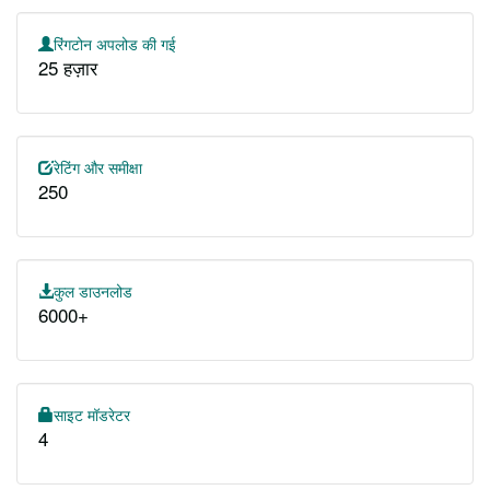
रिंगटोन अपलोड की गई
25 हज़ार
रेटिंग और समीक्षा
250
कुल डाउनलोड
6000+
साइट मॉडरेटर
4