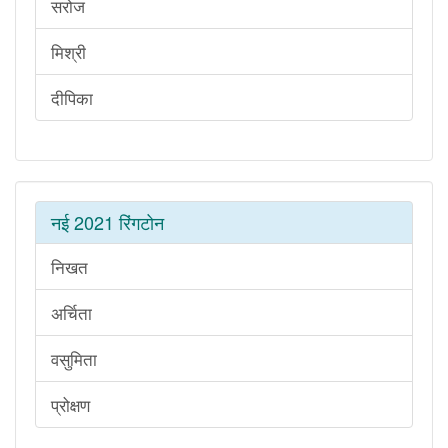
सरोज
मिश्री
दीपिका
नई 2021 रिंगटोन
निखत
अर्चिता
वसुमिता
प्रोक्षण