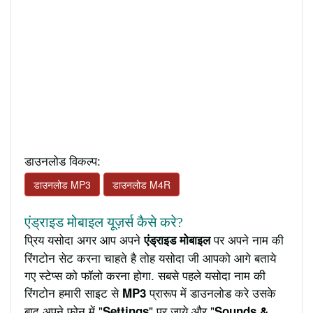
डाउनलोड विकल्प:
डाउनलोड MP3
डाउनलोड M4R
एंड्राइड मोबाइल यूज़र्स कैसे करे?
प्रिय यसोदा अगर आप अपने
पर अपने नाम की
एंड्राइड मोबाइल
रिंगटोन सेट करना चाहते है तोह यसोदा जी आपको आगे बताये
गए स्टेप्स को फॉलो करना होगा. सबसे पहले यसोदा नाम की
रिंगटोन हमारी साइट से
प्रारूप में डाउनलोड करे उसके
MP3
बाद अपने फ़ोन में "
" पर जाये और "
Settings
Sounds &