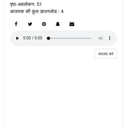
पृष्ठ-अवलोकन: 51
आजतक की कुल डाउनलोड : 4
बदलाव करे