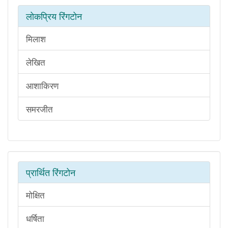
लोकप्रिय रिंगटोन
मिलाश
लेखित
आशाकिरण
समरजीत
प्रार्थित रिंगटोन
मोक्षित
धर्षिता