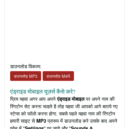
डाउनलोड विकल्प:
डाउनलोड MP3
डाउनलोड M4R
एंड्राइड मोबाइल यूज़र्स कैसे करे?
प्रिय यहवा अगर आप अपने
पर अपने नाम की
एंड्राइड मोबाइल
रिंगटोन सेट करना चाहते है तोह यहवा जी आपको आगे बताये गए
स्टेप्स को फॉलो करना होगा. सबसे पहले यहवा नाम की रिंगटोन
हमारी साइट से
प्रारूप में डाउनलोड करे उसके बाद अपने
MP3
फ़ोन में "
" पर जाये और "
Settings
Sounds &