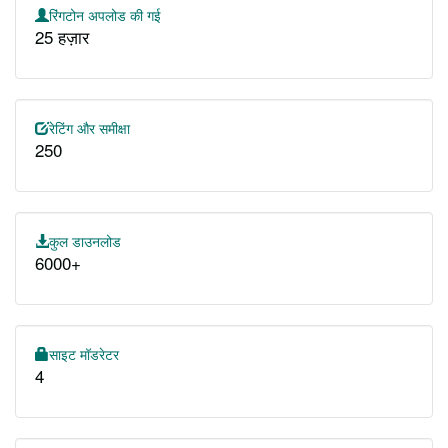
रिंगटोन अपलोड की गई
25 हज़ार
रेटिंग और समीक्षा
250
कुल डाउनलोड
6000+
साइट मॉडरेटर
4