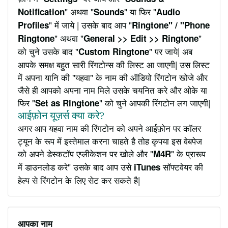
" अथवा "
" या फिर "
Notification
Sounds
Audio
" में जाये | उसके बाद आप "
Profiles
Ringtone" / "Phone
" अथवा "
"
Ringtone
General >> Edit >> Ringtone
को चुने उसके बाद "
" पर जाये| अब
Custom Ringtone
आपके समक्ष बहुत सारी रिंगटोन्स की लिस्ट आ जाएगी| उस लिस्ट
में अपना यानि की "यहवा" के नाम की ऑडियो रिंगटोन खोजे और
जैसे ही आपको अपना नाम मिले उसके चयनित करे और ओके या
फिर "
" को चुने आपकी रिंगटोन लग जाएगी|
Set as Ringtone
आईफ़ोन यूज़र्स क्या करे?
अगर आप यहवा नाम की रिंगटोन को अपने आईफ़ोन पर कॉलर
ट्यून के रूप में इस्तेमाल करना चाहते है तोह कृपया इस वेबपेज
को अपने डेस्कटॉप एप्लीकेशन पर खोले और "
" के प्रारूप
M4R
में डाउनलोड करे" उसके बाद आप उसे
सॉफ्टवेयर की
iTunes
हेल्प से रिंगटोन के लिए सेट कर सकते है|
आपका नाम