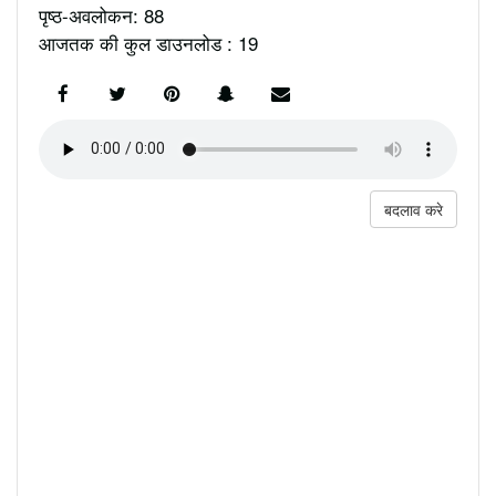
पृष्ठ-अवलोकन: 88
आजतक की कुल डाउनलोड : 19
बदलाव करे