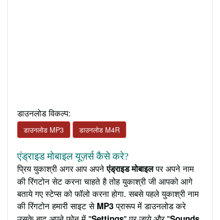
डाउनलोड विकल्प:
डाउनलोड MP3
डाउनलोड M4R
एंड्राइड मोबाइल यूज़र्स कैसे करे?
प्रिय युकाश्री अगर आप अपने
पर अपने नाम
एंड्राइड मोबाइल
की रिंगटोन सेट करना चाहते है तोह युकाश्री जी आपको आगे
बताये गए स्टेप्स को फॉलो करना होगा. सबसे पहले युकाश्री नाम
की रिंगटोन हमारी साइट से
प्रारूप में डाउनलोड करे
MP3
उसके बाद अपने फ़ोन में "
" पर जाये और "
Settings
Sounds