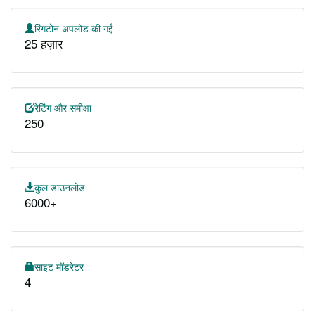
रिंगटोन अपलोड की गई
25 हज़ार
रेटिंग और समीक्षा
250
कुल डाउनलोड
6000+
साइट मॉडरेटर
4