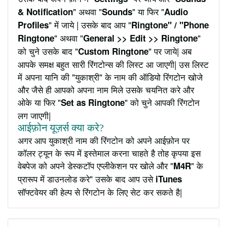
" अथवा "
" या फिर "
& Notification
Sounds
Audio
" में जाये | उसके बाद आप "
Profiles
Ringtone" / "Phone
" अथवा "
"
Ringtone
General >> Edit >> Ringtone
को चुने उसके बाद "
" पर जाये| अब
Custom Ringtone
आपके समक्ष बहुत सारी रिंगटोन्स की लिस्ट आ जाएगी| उस लिस्ट
में अपना यानि की "युकाश्री" के नाम की ऑडियो रिंगटोन खोजे
और जैसे ही आपको अपना नाम मिले उसके चयनित करे और
ओके या फिर "
" को चुने आपकी रिंगटोन
Set as Ringtone
लग जाएगी|
आईफ़ोन यूज़र्स क्या करे?
अगर आप युकाश्री नाम की रिंगटोन को अपने आईफ़ोन पर
कॉलर ट्यून के रूप में इस्तेमाल करना चाहते है तोह कृपया इस
वेबपेज को अपने डेस्कटॉप एप्लीकेशन पर खोले और "
" के
M4R
प्रारूप में डाउनलोड करे" उसके बाद आप उसे
iTunes
सॉफ्टवेयर की हेल्प से रिंगटोन के लिए सेट कर सकते है|