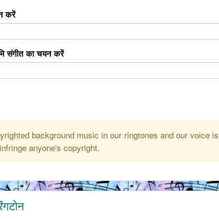
 करें
ूमि संगीत का चयन करें
righted background music in our ringtones and our voice is
infringe anyone's copyright.
िंगटोन