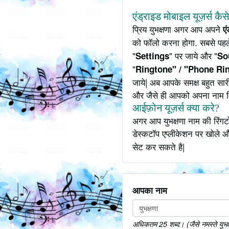
एंड्राइड मोबाइल यूज़र्स कैस
प्रिय युभक्षणा अगर आप अपने
ए
को फॉलो करना होगा. सबसे पहले
"
" पर जाये और "
Settings
So
"
Ringtone" / "Phone Ri
जाये| अब आपके समक्ष बहुत सारी
और जैसे ही आपको अपना नाम 
आईफ़ोन यूज़र्स क्या करे?
अगर आप युभक्षणा नाम की रिंगट
डेस्कटॉप एप्लीकेशन पर खोले औ
सेट कर सकते है|
आपका नाम
अधिकतम 25 शब्द। (जैसे नमस्ते युभक्षण