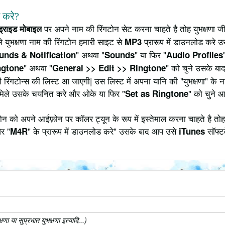
े करे?
पर अपने नाम की रिंगटोन सेट करना चाहते है तोह युभक्षणा ज
ंड्राइड मोबाइल
 युभक्षणा नाम की रिंगटोन हमारी साइट से
प्रारूप में डाउनलोड करे उ
MP3
" अथवा "
" या फिर "
unds & Notification
Sounds
Audio Profiles
" अथवा "
" को चुने उसके बाद
ngtone
General >> Edit >> Ringtone
 रिंगटोन्स की लिस्ट आ जाएगी| उस लिस्ट में अपना यानि की "युभक्षणा" के
मिले उसके चयनित करे और ओके या फिर "
" को चुने 
Set as Ringtone
ोन को अपने आईफ़ोन पर कॉलर ट्यून के रूप में इस्तेमाल करना चाहते है तो
र "
" के प्रारूप में डाउनलोड करे" उसके बाद आप उसे
सॉफ्टव
M4R
iTunes
ा या सुप्रभात युभक्षणा इत्यादि...)