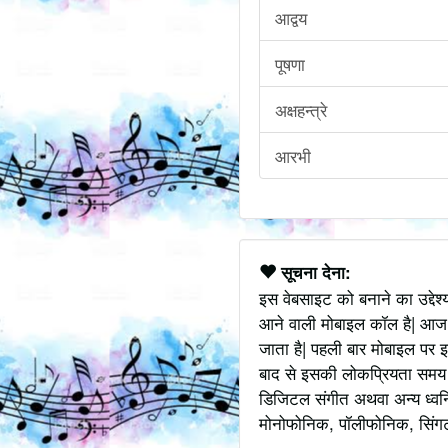
आद्वय
पूषणा
अक्षहन्त्रे
आरभी
सूचना देना:
इस वेबसाइट को बनाने का उद्देश
आने वाली मोबाइल कॉल है| आज
जाता है| पहली बार मोबाइल पर इ
बाद से इसकी लोकप्रियता समय के
डिजिटल संगीत अथवा अन्य ध्वनि
मोनोफोनिक, पॉलीफोनिक, सिंगटोन