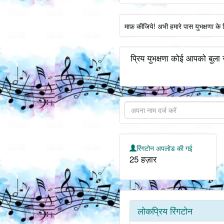
माफ़ कीजिये! अभी हमारे पास युभक्षणा के
प्रिय युभक्षणा कोई आपको बुला 
रिंगटोन अपलोड की गई
25 हज़ार
लोकप्रिय रिंगटोन