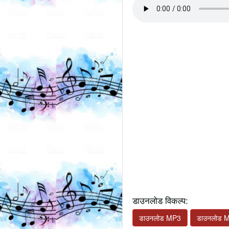
डाउनलोड विकल्प:
डाउनलोड MP3
डाउनलोड 