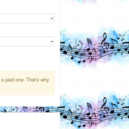
 a paid one. That's why