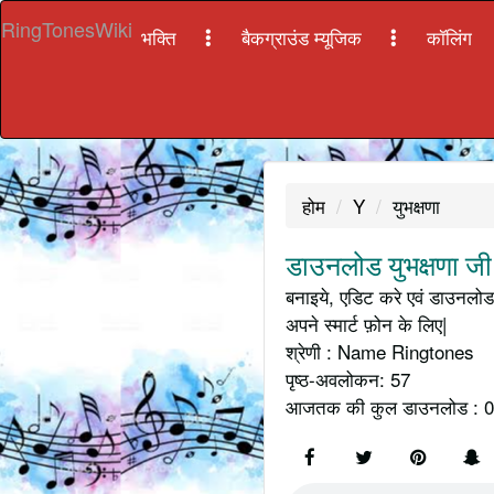
RingTonesWiki
भक्ति
बैकग्राउंड म्यूजिक
कॉलिंग
होम
Y
युभक्षणा
डाउनलोड युभक्षणा जी
बनाइये, एडिट करे एवं डाउनलोड 
अपने स्मार्ट फ़ोन के लिए|
श्रेणी : Name Ringtones
पृष्ठ-अवलोकन: 57
आजतक की कुल डाउनलोड : 0