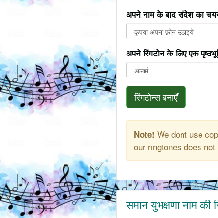
अपने नाम के बाद संदेश का चयन
अपने रिंगटोन के लिए एक पृष्ठभ
रिंगटोन्स बनाएँ
We dont use copy
Note!
our ringtones does not 
समान युभक्षणा नाम की र