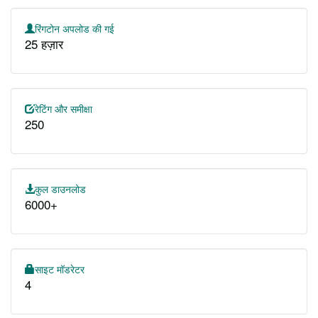
रिंगटोन अपलोड की गई
25 हज़ार
रेटिंग और समीक्षा
250
कुल डाउनलोड
6000+
साइट मॉडरेटर
4