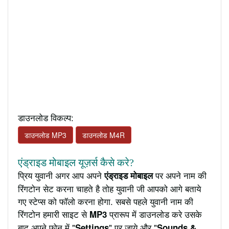
डाउनलोड विकल्प:
डाउनलोड MP3
डाउनलोड M4R
एंड्राइड मोबाइल यूज़र्स कैसे करे?
प्रिय युवानी अगर आप अपने
पर अपने नाम की
एंड्राइड मोबाइल
रिंगटोन सेट करना चाहते है तोह युवानी जी आपको आगे बताये
गए स्टेप्स को फॉलो करना होगा. सबसे पहले युवानी नाम की
रिंगटोन हमारी साइट से
प्रारूप में डाउनलोड करे उसके
MP3
बाद अपने फ़ोन में "
" पर जाये और "
Settings
Sounds &