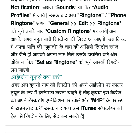
" अथवा "
" या फिर "
Notification
Sounds
Audio
" में जाये | उसके बाद आप "
Profiles
Ringtone" / "Phone
" अथवा "
"
Ringtone
General >> Edit >> Ringtone
को चुने उसके बाद "
" पर जाये| अब
Custom Ringtone
आपके समक्ष बहुत सारी रिंगटोन्स की लिस्ट आ जाएगी| उस लिस्ट
में अपना यानि की "युवानी" के नाम की ऑडियो रिंगटोन खोजे
और जैसे ही आपको अपना नाम मिले उसके चयनित करे और
ओके या फिर "
" को चुने आपकी रिंगटोन
Set as Ringtone
लग जाएगी|
आईफ़ोन यूज़र्स क्या करे?
अगर आप युवानी नाम की रिंगटोन को अपने आईफ़ोन पर कॉलर
ट्यून के रूप में इस्तेमाल करना चाहते है तोह कृपया इस वेबपेज
को अपने डेस्कटॉप एप्लीकेशन पर खोले और "
" के प्रारूप
M4R
में डाउनलोड करे" उसके बाद आप उसे
सॉफ्टवेयर की
iTunes
हेल्प से रिंगटोन के लिए सेट कर सकते है|